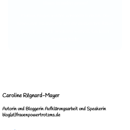
Mama ist anders gesund
Florians Fragen werden verständlich erklärt. Die
liebevollen Illustrationen und die zusätzlichen Rätsel
machen das Buch besonders wertvoll. Ein klarer
Daumen hoch!
Caroline Régnard-Mayer
Autorin und Bloggerin Aufklärungsarbeit und Speakerin
blog(at)frauenpowertrotzms.de