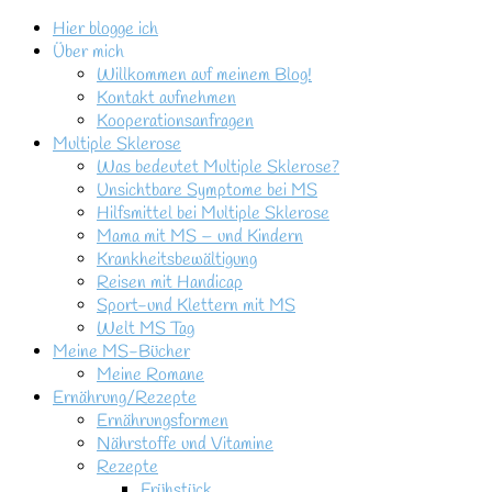
Hier blogge ich
Über mich
Willkommen auf meinem Blog!
Kontakt aufnehmen
Kooperationsanfragen
Multiple Sklerose
Was bedeutet Multiple Sklerose?
Unsichtbare Symptome bei MS
Hilfsmittel bei Multiple Sklerose
Mama mit MS – und Kindern
Krankheitsbewältigung
Reisen mit Handicap
Sport-und Klettern mit MS
Welt MS Tag
Meine MS-Bücher
Meine Romane
Ernährung/Rezepte
Ernährungsformen
Nährstoffe und Vitamine
Rezepte
Frühstück