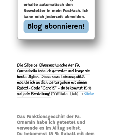
erhalte automatisch den
Newsletter in mein Postfach. Ich
kann mich jederzeit abmelden.
Die Slips bei Blasenschwäche der Fa.
Aurorabella habe ich getestet und trage sie
heute täglich. Diese neue Lebensqualität
möchte ich an dich weitergeben mit einem
Rabatt-Code "Caro15" - du bekommst 15 %
auf jede Bestellung!
(*Affiliate
-Link) ->
Klicke
Das Funktionsgeschirr der Fa.
Ornamin habe ich getestet und
verwende es im Alltag selbst.
Du bekommst 15 % Rabatt mit dem