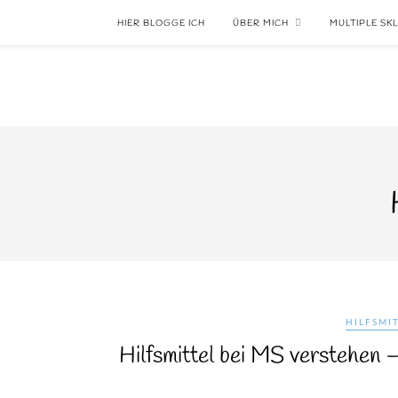
HIER BLOGGE ICH
ÜBER MICH
MULTIPLE SK
HILFSMI
Hilfsmittel bei MS verstehen 