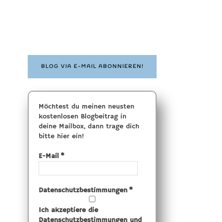
BLOG VIA E-MAIL ABONNIEREN!
Möchtest du meinen neusten
kostenlosen Blogbeitrag in
deine Mailbox, dann trage dich
bitte hier ein!
E-Mail
*
Datenschutzbestimmungen
*
Ich akzeptiere die
Datenschutzbestimmungen und