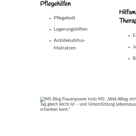
Pflegehilfen
Hilfsm
Pflegebett
Therap
Lagerungshilfen
E
Antidekubitus-
A
Matratzen
B