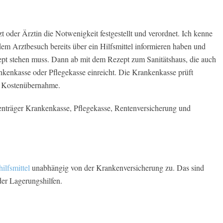
zt oder Ärztin die Notwenigkeit festgestellt und verordnet. Ich kenne
 dem Arztbesuch bereits über ein Hilfsmittel informieren haben und
pt stehen muss. Dann ab mit dem Rezept zum Sanitätshaus, die auch
kenkasse oder Pflegekasse einreicht. Die Krankenkasse prüft
e Kostenübernahme.
nträger Krankenkasse, Pflegekasse, Rentenversicherung und
ilfsmittel
unabhängig von der Krankenversicherung zu. Das sind
der Lagerungshilfen.