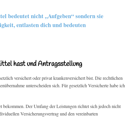
el bedeutet nicht „Aufgeben“ sondern sie
igkeit, entlasten dich und bedeuten
ttel hast und Antragsstellung
tzlich versichert oder privat krankenversichert bist. Die rechtlichen
nübernahme unterscheiden sich. Für gesetzlich Versicherte habe ich
tet bekommen. Der Umfang der Leistungen richtet sich jedoch nicht
ividuellen Versicherungsvertrag und den vereinbarten