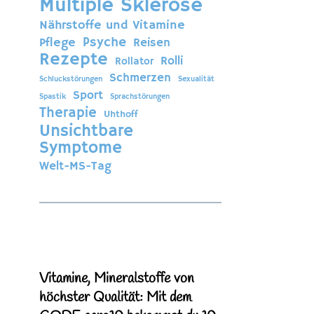
Multiple Sklerose
Nährstoffe und Vitamine
Psyche
Pflege
Reisen
Rezepte
Rolli
Rollator
Schmerzen
Schluckstörungen
Sexualität
Sport
Spastik
Sprachstörungen
Therapie
Uhthoff
Unsichtbare
Symptome
Welt-MS-Tag
Vitamine, Mineralstoffe von
höchster Qualität: Mit dem