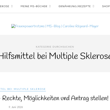
LEROSE
MEINE MS-BÜCHER
ERNÄHRUNG/REZEPTE
SHOP
KATEGORIE DURCHSUCHEN
Hilfsmittel bei Multiple Skleros
TTEL BEI MULTIPLE SKLEROSE
– Rechte, Möglichkeiten und Antrag stellen!
9. Juni 2026