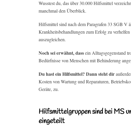
Wusstest du, das über 30.000 Hilfsmittel verzeichn
manchmal den Überblick.
Hilfsmittel sind nach dem Paragrafen 33 SGB V ä
Krankheitsbehandlungen zum Erfolg zu verhelfen 
auszugleichen.
Noch sei erwähnt, dass
ein Alltagsgegenstand tro
Bedürfnisse von Menschen mit Behinderung angepas
Du hast ein Hilfsmittel? Dann steht dir
außerdem
Kosten von Wartung und Reparaturen, Betriebskost
Geräte, zu.
Hilfsmittelgruppen sind bei MS u
eingeteilt