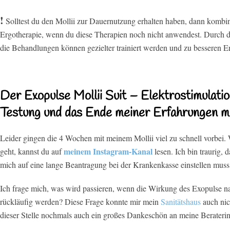
!
Solltest du den Mollii zur Dauernutzung erhalten haben, dann kombini
Ergotherapie, wenn du diese Therapien noch nicht anwendest. Durch d
die Behandlungen können gezielter trainiert werden und zu besseren E
Der Exopulse Mollii Suit – Elektrostimula
Testung und das Ende meiner Erfahrungen mi
Leider gingen die 4 Wochen mit meinem Mollii viel zu schnell vorbei.
meinem Instagram-Kanal
geht, kannst du auf
lesen. Ich bin traurig, 
mich auf eine lange Beantragung bei der Krankenkasse einstellen muss
Ich frage mich, was wird passieren, wenn die Wirkung des Exopulse n
rückläufig werden? Diese Frage konnte mir mein
Sanitätshaus
auch nic
dieser Stelle nochmals auch ein großes Dankeschön an meine Berateri