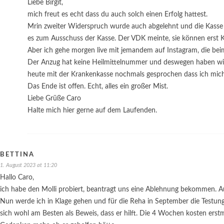
Liebe Birgit,
mich freut es echt dass du auch solch einen Erfolg hattest.
Mrin zweiter Widerspruch wurde auch abgelehnt und die Kasse 
es zum Ausschuss der Kasse. Der VDK meinte, sie können erst Kl
Aber ich gehe morgen live mit jemandem auf Instagram, die bei
Der Anzug hat keine Heilmittelnummer und deswegen haben wir
heute mit der Krankenkasse nochmals gesprochen dass ich mich 
Das Ende ist offen. Echt, alles ein großer Mist.
Liebe Grüße Caro
Halte mich hier gerne auf dem Laufenden.
BETTINA
1. August 2023 at 11:20
Hallo Caro,
ich habe den Molli probiert, beantragt uns eine Ablehnung bekommen. 
Nun werde ich in Klage gehen und für die Reha in September die Testung 
sich wohl am Besten als Beweis, dass er hilft. Die 4 Wochen kosten erst