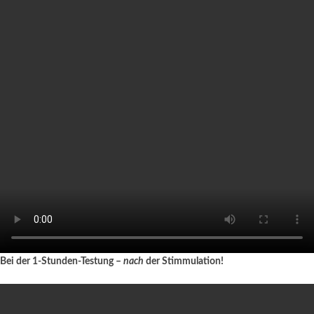
Bei der 1-Stunden-Testung –
nach
der Stimmulation!