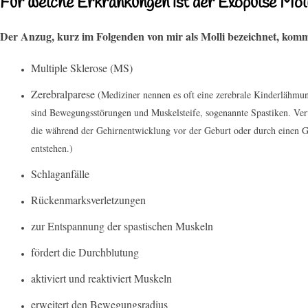
Für welche Erkrankungen ist der Exopulse Molli
Der Anzug, kurz im Folgenden von mir als Molli bezeichnet, ko
Multiple Sklerose (MS)
Zerebralparese
(Mediziner nennen es oft eine zerebrale Kinderlähmun
sind Bewegungsstörungen und Muskelsteife, sogenannte Spastiken. Ver
die während der Gehirnentwicklung vor der Geburt oder durch einen G
entstehen.)
Schlaganfälle
Rückenmarksverletzungen
zur Entspannung der spastischen Muskeln
fördert die Durchblutung
aktiviert und reaktiviert Muskeln
erweitert den Bewegungsradius