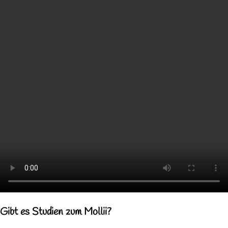
Gibt es Studien zum Mollii?