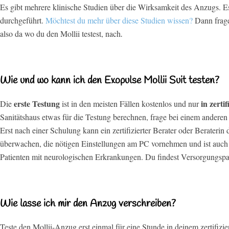
Es gibt mehrere klinische Studien über die Wirksamkeit des Anzugs. 
durchgeführt.
Möchtest du mehr über diese Studien wissen?
Dann frage 
also da wo du den Mollii testest, nach
.
Wie und wo kann ich den Exopulse Mollii Suit testen?
erste Testung
in zerti
Die
ist in den meisten Fällen kostenlos und nur
Sanitätshaus etwas für die Testung berechnen, frage bei einem anderen 
Erst nach einer Schulung kann ein zertifizierter Berater oder Berater
überwachen, die nötigen Einstellungen am PC vornehmen und ist auch s
Patienten mit neurologischen Erkrankungen. Du findest Versorgungspar
Wie lasse ich mir den Anzug verschreiben?
Teste den Mollii-Anzug erst einmal für eine Stunde in deinem zertifizie