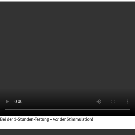
Bei der 1-Stunden-Testung –
vor
der Stimmulation!