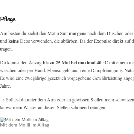
Pflege
morgens
Am besten du ziehst den Mollii Suit
nach dem Duschen oder d
keine
und
Deos verwenden, die abfärben. Da der Exopulse direkt auf d
tragen.
bis zu 25 Mal bei maximal 40 °C
Du kannst den Anzug
mit einem mi
waschen oder per Hand. Ebenso geht auch eine Dampfreinigung. Natürl
Es wird eine zweijährige gesetzlich vorgegebene Gewährleistung ange
Jahre.
→ Solltest du unter dem Arm oder an gewissen Stellen mehr schwitze
lauwarmem Wasser an diesen Stellen schonend reinigen.
Mit dem Mollii im Alltag