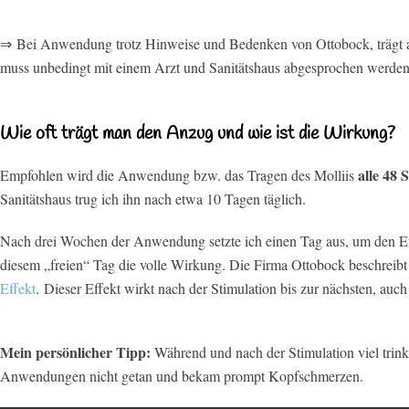
⇒ Bei Anwendung trotz Hinweise und Bedenken von Ottobock, trägt al
muss unbedingt mit einem Arzt und Sanitätshaus abgesprochen werden.
Wie oft trägt man den Anzug und wie ist die Wirkung?
alle 48 
Empfohlen wird die Anwendung bzw. das Tragen des Molliis
Sanitätshaus trug ich ihn nach etwa 10 Tagen täglich.
Nach drei Wochen der Anwendung setzte ich einen Tag aus, um den Effe
diesem „freien“ Tag die volle Wirkung. Die Firma Ottobock beschreibt
Effekt
.
Dieser Effekt wirkt nach der Stimulation bis zur nächsten, auc
Mein persönlicher Tipp:
Während und nach der Stimulation viel trink
Anwendungen nicht getan und bekam prompt Kopfschmerzen.