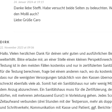
24. Januar 2024 at 19:15
Danke liebe Steffi. Habe versucht beide Seiten zu beleuchten. W
den Mollii auch?
Liebe Grüße Caro
DIRK
22. November 2023 at 09:06
Hallo. Vielen herzlichen Dank für deinen sehr guten und ausführlichen Be
weiterhilft. Bitte erlaube mir, an einer Stelle einen kleinen Perspektivwec
Testung ist in den meisten Fällen kostenlos und nur in zertifizierten Sani
für die Testung berechnen, frage bei einem anderen nach, wo du kostenlos
dass nur die wenigsten Versorgungen tatsächlich von den Kassen übern
schreckt ebenfalls viele ab. Somit hat ein Sanitätshaus nur sehr wenig Mö
dem Anzug abzurechnen. Ein Sanitätshaus muss für die Zertifizierung, de
dürfen, mit mehreren zehntausend Euro(!) in Vorleistung gehen. Jedes Sc
Zeitaufwand verbunden (drei Stunden mit der Testperson, mehr als doppe
und Schriftverkehr, Kommunikation mit Kasse und Patient, ggf. Berichte 