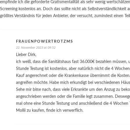
empfinde ich die geforderte Gratismentalität als sehr wenig wertschätzen
Screening kostenlos an. Doch das sollte nicht als Selbstverständlichkeit
größtes Verständnis für jeden Anbieter, der versucht, zumindest einen T
FRAUENPOWERTROTZMS
22. November 2023 at 09:52
Lieber Dirk,
ich weiß, dass die Sanitätshaus fast 36.000€ bezahlen müssen, 
Stunde Testung ist kostenlos, aber natürlich nicht die 4 Wochen,
Kauf angerechnet oder die Krankenkasse übernimmt die Kosten. Mi
angreifen möchte. Habe mich erkundigt bei verschiedenen Häuser
Sehe mir bitte nach, dass viele Erkrankte um den Anzug zu bek
angeschrieben werden oder die Familie legt zusammen. Deswege
mal ohne eine Stunde Testung und anschließend die 4 Wochen Tes
Mollii zu kaufen, finde ich verwerflich.