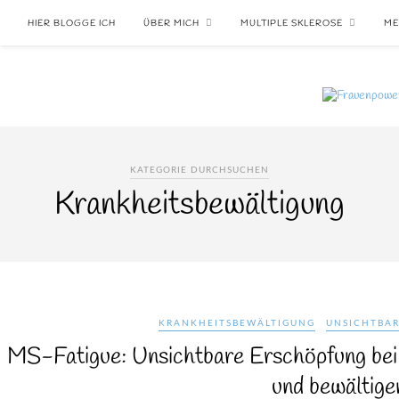
HIER BLOGGE ICH
ÜBER MICH
MULTIPLE SKLEROSE
ME
KATEGORIE DURCHSUCHEN
Krankheitsbewältigung
KRANKHEITSBEWÄLTIGUNG
UNSICHTBAR
MS-Fatigue: Unsichtbare Erschöpfung bei 
und bewältige