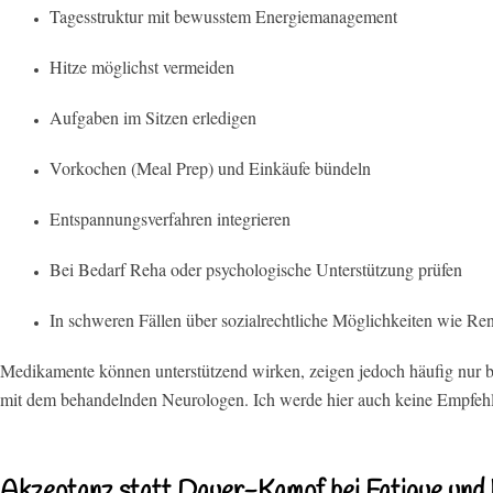
Tagesstruktur mit bewusstem Energiemanagement
Hitze möglichst vermeiden
Aufgaben im Sitzen erledigen
Vorkochen (Meal Prep) und Einkäufe bündeln
Entspannungsverfahren integrieren
Bei Bedarf Reha oder psychologische Unterstützung prüfen
In schweren Fällen über sozialrechtliche Möglichkeiten wie Ren
Medikamente können unterstützend wirken, zeigen jedoch häufig nur be
mit dem behandelnden Neurologen. Ich werde hier auch keine Empfeh
Akzeptanz statt Dauer-Kampf bei Fatigue und 