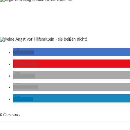
teilen
merken
E-Mail
drucken
teilen
0 Comments