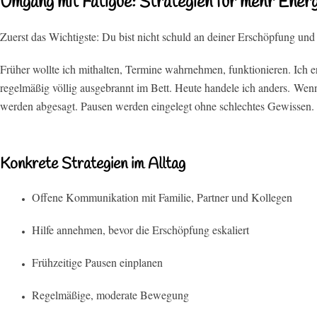
Umgang mit Fatigue: Strategien für mehr Energ
Zuerst das Wichtigste:
Du bist nicht schuld an deiner Erschöpfung und 
Früher wollte ich mithalten, Termine wahrnehmen, funktionieren. Ich e
regelmäßig völlig ausgebrannt im Bett. Heute handele ich anders.
Wenn
werden abgesagt. Pausen werden eingelegt ohne schlechtes Gewissen
Konkrete Strategien im Alltag
Offene Kommunikation mit Familie, Partner und Kollegen
Hilfe annehmen, bevor die Erschöpfung eskaliert
Frühzeitige Pausen einplanen
Regelmäßige, moderate Bewegung