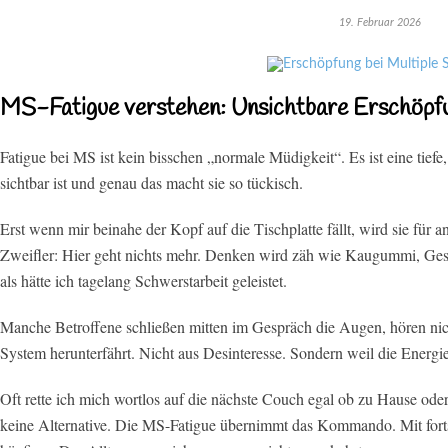
19. Februar 2026
MS-Fatigue verstehen: Unsichtbare Erschöpfu
Fatigue bei MS ist kein bisschen „normale Müdigkeit“. Es ist eine tie
sichtbar ist und genau das macht sie so tückisch.
Erst wenn mir beinahe der Kopf auf die Tischplatte fällt, wird sie für a
Zweifler: Hier geht nichts mehr. Denken wird zäh wie Kaugummi, Gespr
als hätte ich tagelang Schwerstarbeit geleistet.
Manche Betroffene schließen mitten im Gespräch die Augen, hören nich
System herunterfährt. Nicht aus Desinteresse. Sondern weil die Energie 
Oft rette ich mich wortlos auf die nächste Couch egal ob zu Hause ode
keine Alternative. Die MS-Fatigue übernimmt das Kommando. Mit fort