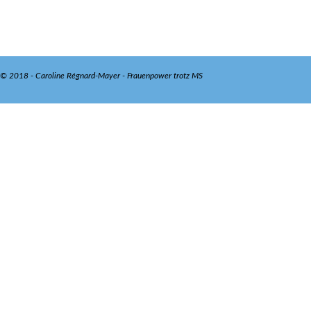
© 2018 - Caroline Régnard-Mayer - Frauenpower trotz MS