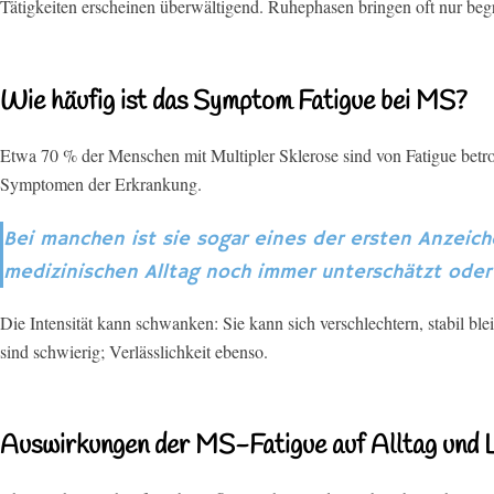
Tätigkeiten erscheinen überwältigend. Ruhephasen bringen oft nur beg
Wie häufig ist das Symptom Fatigue bei MS?
Etwa 70 % der Menschen mit Multipler Sklerose sind von Fatigue betrof
Symptomen der Erkrankung.
Bei manchen ist sie sogar eines der ersten Anzeic
medizinischen Alltag noch immer unterschätzt ode
Die Intensität kann schwanken:
Sie kann sich verschlechtern, stabil b
sind schwierig; Verlässlichkeit ebenso.
Auswirkungen der MS-Fatigue auf Alltag und L