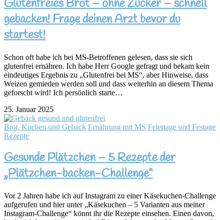
Glutenfreies Brot – ohne Zucker – schnell
gebacken! Frage deinen Arzt bevor du
startest!
Schon oft habe ich bei MS-Betroffenen gelesen, dass sie sich
glutenfrei ernähren. Ich habe Herr Google gefragt und bekam kein
eindeutiges Ergebnis zu „Glutenfrei bei MS“, aber Hinweise, dass
Weizen gemieden werden soll und dass weiterhin an diesem Thema
geforscht wird! Ich persönlich starte…
25. Januar 2025
Brot, Kuchen und Gebäck
Ernährung mit MS
Feiertage und Festage
Rezepte
Gesunde Plätzchen – 5 Rezepte der
„Plätzchen-backen-Challenge“
Vor 2 Jahren habe ich auf Instagram zu einer Käsekuchen-Challenge
aufgerufen und hier unter „Käsekuchen – 5 Varianten aus meiner
Instagram-Challenge“ könnt ihr die Rezepte einsehen. Einen davon,