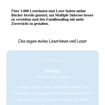
Über 1.000 Leserinnen und Leser haben meine
Bücher bereits genutzt, um Multiple Sklerose besser
zu verstehen und den Familienalltag mit mehr
Zuversicht zu gestalten.
Das sagen meine Leserinnen und Leser
⭐⭐⭐⭐⭐
Morbus
Mama ist anders gesund
Florians Fragen werden verständlich erklärt. Die
liebevollen Illustrationen und die zusätzlichen Rätsel
machen das Buch besonders wertvoll. Ein klarer