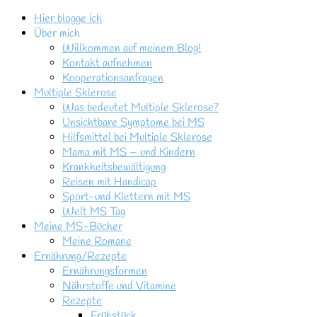
Hier blogge ich
Über mich
Willkommen auf meinem Blog!
Kontakt aufnehmen
Kooperationsanfragen
Multiple Sklerose
Was bedeutet Multiple Sklerose?
Unsichtbare Symptome bei MS
Hilfsmittel bei Multiple Sklerose
Mama mit MS – und Kindern
Krankheitsbewältigung
Reisen mit Handicap
Sport-und Klettern mit MS
Welt MS Tag
Meine MS-Bücher
Meine Romane
Ernährung/Rezepte
Ernährungsformen
Nährstoffe und Vitamine
Rezepte
Frühstück