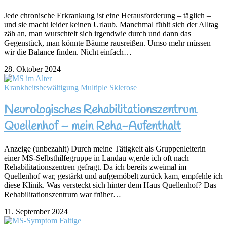
Jede chronische Erkrankung ist eine Herausforderung – täglich –
und sie macht leider keinen Urlaub. Manchmal fühlt sich der Alltag
zäh an, man wurschtelt sich irgendwie durch und dann das
Gegenstück, man könnte Bäume rausreißen. Umso mehr müssen
wir die Balance finden. Nicht einfach…
28. Oktober 2024
Krankheitsbewältigung
Multiple Sklerose
Neurologisches Rehabilitationszentrum
Quellenhof – mein Reha-Aufenthalt
Anzeige (unbezahlt) Durch meine Tätigkeit als Gruppenleiterin
einer MS-Selbsthilfegruppe in Landau w,erde ich oft nach
Rehabilitationszentren gefragt. Da ich bereits zweimal im
Quellenhof war, gestärkt und aufgemöbelt zurück kam, empfehle ich
diese Klinik. Was versteckt sich hinter dem Haus Quellenhof? Das
Rehabilitationszentrum war früher…
11. September 2024