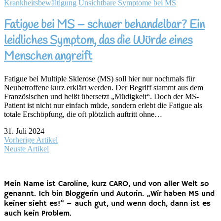
Krankheitsbewältigung
Unsichtbare Symptome bei MS
Fatigue bei MS – schwer behandelbar? Ein
leidliches Symptom, das die Würde eines
Menschen angreift
Fatigue bei Multiple Sklerose (MS) soll hier nur nochmals für
Neubetroffene kurz erklärt werden. Der Begriff stammt aus dem
Französischen und heißt übersetzt „Müdigkeit“. Doch der MS-
Patient ist nicht nur einfach müde, sondern erlebt die Fatigue als
totale Erschöpfung, die oft plötzlich auftritt ohne…
31. Juli 2024
Vorherige Artikel
Neuste Artikel
Mein Name ist Caroline, kurz CARO, und von aller Welt so
genannt. Ich bin Bloggerin und Autorin. „Wir haben MS und
keiner sieht es!“ – auch gut, und wenn doch, dann ist es
auch kein Problem.