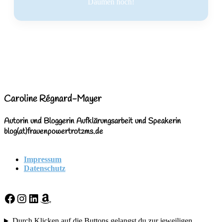
Daumen hoch!
Caroline Régnard-Mayer
Autorin und Bloggerin Aufklärungsarbeit und Speakerin
blog(at)frauenpowertrotzms.de
Impressum
Datenschutz
Facebook
Instagram
LinkedIn
Amazon
Durch Klicken auf die Buttons gelangst du zur jeweiligen