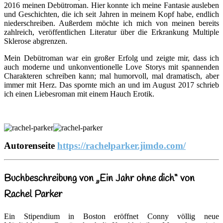
2016 meinen Debütroman. Hier konnte ich meine Fantasie ausleben
und Geschichten, die ich seit Jahren in meinem Kopf habe, endlich
niederschreiben. Außerdem möchte ich mich von meinen bereits
zahlreich, veröffentlichen Literatur über die Erkrankung Multiple
Sklerose abgrenzen.
Mein Debütroman war ein großer Erfolg und zeigte mir, dass ich
auch moderne und unkonventionelle Love Storys mit spannenden
Charakteren schreiben kann; mal humorvoll, mal dramatisch, aber
immer mit Herz. Das spornte mich an und im August 2017 schrieb
ich einen Liebesroman mit einem Hauch Erotik.
Autorenseite
https://rachelparker.jimdo.com/
Buchbeschreibung von „Ein Jahr ohne dich“ von
Rachel Parker
Ein Stipendium in Boston eröffnet Conny völlig neue