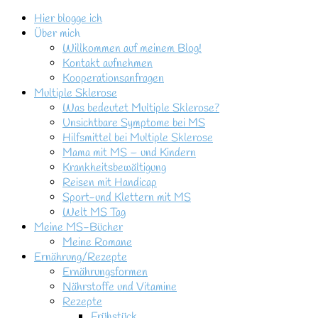
Hier blogge ich
Über mich
Willkommen auf meinem Blog!
Kontakt aufnehmen
Kooperationsanfragen
Multiple Sklerose
Was bedeutet Multiple Sklerose?
Unsichtbare Symptome bei MS
Hilfsmittel bei Multiple Sklerose
Mama mit MS – und Kindern
Krankheitsbewältigung
Reisen mit Handicap
Sport-und Klettern mit MS
Welt MS Tag
Meine MS-Bücher
Meine Romane
Ernährung/Rezepte
Ernährungsformen
Nährstoffe und Vitamine
Rezepte
Frühstück