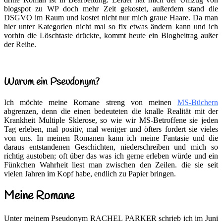
blogspot zu WP doch mehr Zeit gekostet, außerdem stand die
DSGVO im Raum und kostet nicht nur mich graue Haare. Da man
hier unter Kategorien nicht mal so fix etwas ändern kann und ich
vorhin die Löschtaste drückte, kommt heute ein Blogbeitrag außer
der Reihe.
Warum ein Pseudonym?
Ich möchte meine Romane streng von meinen
MS-Büchern
abgrenzen, denn die einen bedeuteten die knalle Realität mit der
Krankheit Multiple Sklerose, so wie wir MS-Betroffene sie jeden
Tag erleben, mal positiv, mal weniger und öfters fordert sie vieles
von uns. In meinen Romanen kann ich meine Fantasie und die
daraus entstandenen Geschichten, niederschreiben und mich so
richtig austoben; oft über das was ich gerne erleben würde und ein
Fünkchen Wahrheit liest man zwischen den Zeilen. die sie seit
vielen Jahren im Kopf habe, endlich zu Papier bringen.
Meine Romane
Unter meinem Pseudonym RACHEL PARKER schrieb ich im Juni