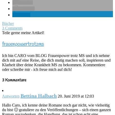
E-Mail
drucken
teilen
Bücher
3 Comments
Teile gerne meine Artikel!
frauenpowertrotzms
Ich bin CARO vom BLOG Frauenpower trotz MS und ich nehme
dich mit auf eine Reise, die dich mutig machen soll, inspirieren und
Klarheit über deine Krankheit MS zu bekommen. Kommentiere
oder schreibe mir - ich freue mich auf dich!
3 Kommentare
Bettina Halbach
Antworten
20. Juni 2019 at 12:03
Hallo Caro, ich kenne deine Romane noch gar nicht, wie vielseitig
du bist 🙂 gratuliere zu den Veröffentlichungen – sich einen ganzen
Roman auszudenken, die Handlung, das ist schon echt eine