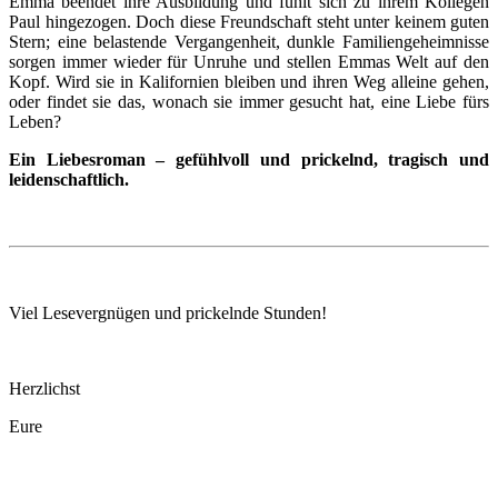
Emma beendet ihre Ausbildung und fühlt sich zu ihrem Kollegen
Paul hingezogen. Doch diese Freundschaft steht unter keinem guten
Stern; eine belastende Vergangenheit, dunkle Familiengeheimnisse
sorgen immer wieder für Unruhe und stellen Emmas Welt auf den
Kopf. Wird sie in Kalifornien bleiben und ihren Weg alleine gehen,
oder findet sie das, wonach sie immer gesucht hat, eine Liebe fürs
Leben?
Ein Liebesroman – gefühlvoll und prickelnd, tragisch und
leidenschaftlich.
Viel Lesevergnügen und prickelnde Stunden!
Herzlichst
Eure