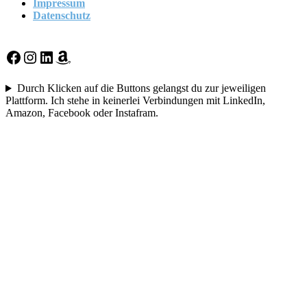
Impressum
Datenschutz
Facebook
Instagram
LinkedIn
Amazon
Durch Klicken auf die Buttons gelangst du zur jeweiligen
Plattform. Ich stehe in keinerlei Verbindungen mit LinkedIn,
Amazon, Facebook oder Instafram.