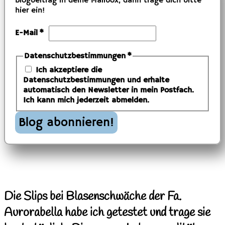
Blogbeitrag in deine Mailbox, dann trage dich bitte
hier ein!
E-Mail
*
Datenschutzbestimmungen
*
Ich akzeptiere die
Datenschutzbestimmungen und erhalte
automatisch den Newsletter in mein Postfach.
Ich kann mich jederzeit abmelden.
Die Slips bei Blasenschwäche der Fa.
Aurorabella habe ich getestet und trage sie