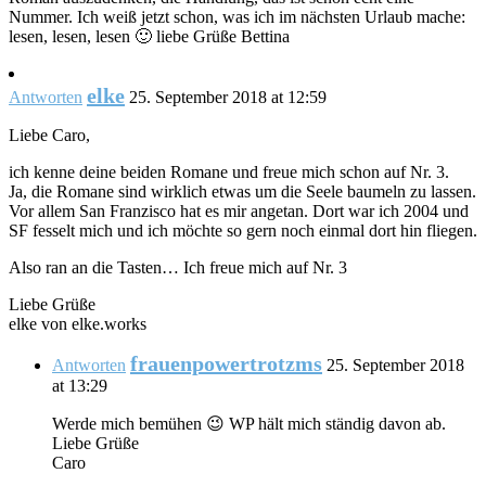
Nummer. Ich weiß jetzt schon, was ich im nächsten Urlaub mache:
lesen, lesen, lesen 🙂 liebe Grüße Bettina
elke
Antworten
25. September 2018 at 12:59
Liebe Caro,
ich kenne deine beiden Romane und freue mich schon auf Nr. 3.
Ja, die Romane sind wirklich etwas um die Seele baumeln zu lassen.
Vor allem San Franzisco hat es mir angetan. Dort war ich 2004 und
SF fesselt mich und ich möchte so gern noch einmal dort hin fliegen.
Also ran an die Tasten… Ich freue mich auf Nr. 3
Liebe Grüße
elke von elke.works
frauenpowertrotzms
Antworten
25. September 2018
at 13:29
Werde mich bemühen 😉 WP hält mich ständig davon ab.
Liebe Grüße
Caro