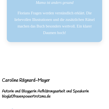
Mama ist anders gesund
Florians Fragen werden verständlich erklärt. Die
liebevollen Illustrationen und die zusätzlichen Rätsel
machen das Buch besonders wertvoll. Ein klarer
Daumen hoch!
Caroline Régnard-Mayer
Autorin und Bloggerin Aufklärungsarbeit und Speakerin
blog(at)frauenpowertrotzms.de