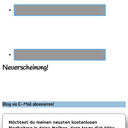
Neuerscheinung!
Blog via E-Mail abonnieren!
Möchtest du meinen neusten kostenlosen