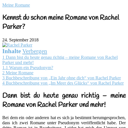
Meine Romane
Kennst du schon meine Romane von Rachel
Parker?
24. September 2018
Inhalte
Verbergen
1
Dann bist du heute genau richtig – meine Romane von Rachel
Parker und mehr!
1.1
Warum ein Pseudonym?
2
Meine Romane
3
Buchbeschreibung von „Ein Jahr ohne dich“ von Rachel Parker
4
Buchbeschreibung von „Im Meer des Glücks“ von Rachel Parker
Dann bist du heute genau richtig – meine
Romane von Rachel Parker und mehr!
Bei dem ein oder anderen hat es sich ja bestimmt herumgesprochen,
dass ich zwei Romane unter Pseudonym veröffentlicht habe. Der
dritte Roman ist in Bearbeitung. Leider hat mich der Umzug von