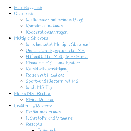
Hier blogge ich
Über mich
Willkommen auf meinem Blog!
Kontakt aufnehmen
Kooperationsanfragen
Multiple Sklerose
Was bedeutet Multiple Sklerose?
Unsichtbare Symptome bei MS
Hilfsmittel bei Multiple Sklerose
Mama mit MS – und Kindern
Krankheitsbewältigung
Reisen mit Handicap
Sport-und Klettern mit MS
Welt MS Tag
Meine MS-Bücher
Meine Romane
Ernährung/Rezepte
Ernährungsformen
Nährstoffe und Vitamine
Rezepte
Frühstück