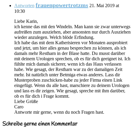
frauenpowertrotzms
Antworten
21. Mai 2019 at
10:30
Liebe Karin,
ich kenne das mit den Windeln. Man kann sie zwar unterwegs
aufreißen zum ausziehen, aber ansonsten nur durch Ausziehen
wieder anzulegen. Welch blöde Erfindung.
Ich habe das mit dem Katherisieren vor Monaten ausprobiert
und jetzt, um hier alles genau besprechen zu können, als ich
damals mehr Restharn in der Blase hatte. Du musst darüber
mit deinem Urologen sprechen, ob es für dich geeignet ist. Ich
fühlte mich damals sicherer, wenn ich das Haus verlassen
habe. Wie gesagt, der Restharn war zu der damaligen Zeit
mehr. Ist natürlich unter Betmiga etwas anderes. Lass dir
Musterproben zuschicken-habe zu jeder Firma einen Link
eingefügt. Wenn du alle hast, marschiere zu deinem Urologen
und lass es dir zeigen. Wie gesagt, spreche mit ihm darüber,
ob es für dich i Frage kommt.
Liebe Grüße
Caro
Antworte mir gerne, wenn du noch Fragen hast.
Schreibe gerne einen Kommentar