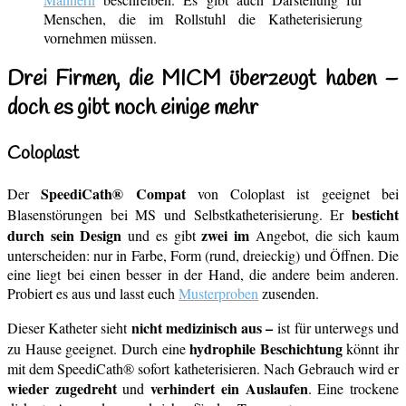
Menschen, die im Rollstuhl die Katheterisierung
vornehmen müssen.
Drei Firmen, die MICM überzeugt haben –
doch es gibt noch einige mehr
Coloplast
SpeediCath® Compat
Der
von Coloplast ist geeignet bei
besticht
Blasenstörungen bei MS und Selbstkatheterisierung. Er
durch sein Design
zwei im
und es gibt
Angebot, die sich kaum
unterscheiden: nur in Farbe, Form (rund, dreieckig) und Öffnen. Die
eine liegt bei einen besser in der Hand, die andere beim anderen.
Probiert es aus und lasst euch
Musterproben
zusenden.
nicht medizinisch aus –
Dieser Katheter sieht
ist für unterwegs und
hydrophile Beschichtung
zu Hause geeignet. Durch eine
könnt ihr
mit dem SpeediCath® sofort katheterisieren. Nach Gebrauch wird er
wieder zugedreht
verhindert ein Auslaufen
und
. Eine trockene