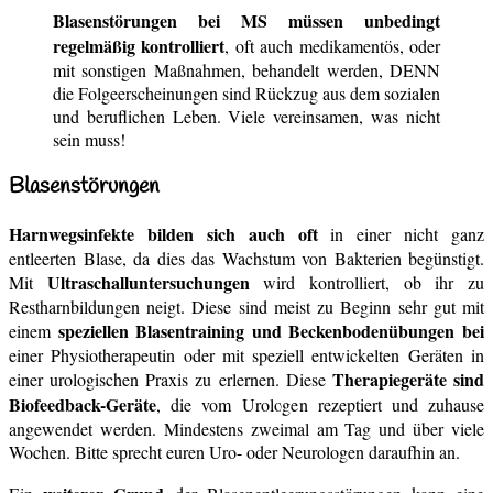
Blasenstörungen bei MS müssen unbedingt
regelmäßig kontrolliert
, oft auch medikamentös, oder
mit sonstigen Maßnahmen, behandelt werden, DENN
die Folgeerscheinungen sind Rückzug aus dem sozialen
und beruflichen Leben. Viele vereinsamen, was nicht
sein muss!
Blasenstörungen
Harnwegsinfekte bilden sich auch oft
in einer nicht ganz
entleerten Blase, da dies das Wachstum von Bakterien begünstigt.
Ultraschalluntersuchungen
Mit
wird kontrolliert, ob ihr zu
Restharnbildungen neigt. Diese sind meist zu Beginn sehr gut mit
speziellen Blasentraining und Beckenbodenübungen bei
einem
einer Physiotherapeutin oder mit speziell entwickelten Geräten in
Therapiegeräte sind
einer urologischen Praxis zu erlernen. Diese
Biofeedback-Geräte
, die vom Urologen rezeptiert und zuhause
angewendet werden. Mindestens zweimal am Tag und über viele
Wochen. Bitte sprecht euren Uro- oder Neurologen daraufhin an.