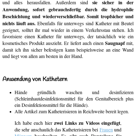
sie sicher in der
und alles herausfallen. Außerdem sind
Anwendung, sofort gebrauchsfertig durch die hydrophile
Beschichtung und wiederverschließbar. Somit tropfsicher und
nichts läuft aus.
Ebenfalls für unterwegs sind Katheter mit Beutel
geeignet, solltet ihr mal wieder in einem Verkehrsstau stehen. Ich
favorisiere einen Katheter für unterwegs, der tatsächlich wie ein
Saugnapf
kosmetisches Produkt auszieht. Er liefert auch einen
mit,
damit ich ihn sicher befestigen kann beispielsweise an eine Wand
und liegt von allen am besten in der Hand.
Anwendung von Kathetern
Hände gründlich waschen und desinfizieren
(Schleimhautdesinfektionsmittel für den Genitalbereich plus
ein Desinfektionsmittel für die Hände).
Alle Artikel zum Katheterisieren in Reichweite bereit legen.
zwei Links zu Videos eingefügt
Ich habe euch hier
,
die sehr anschaulich das Katheterisieren bei
Frauen
und
Männern
beschreiben. Es gibt auch Darstellung für