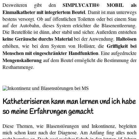
SIMPLYCATH® MOBIL als
Desweiteren gibt den
Einmalkatheter mit integriertem Beutel
. Damit ist man unterwegs
bestens versorgt. Ob auf öffentlichen Toiletten oder bei einem Stau
auf der Autobahn, dieses System erleichter die Blasenentleerung.
Die Beutelfolie ist dünn, aber stabil und sicher. Außerdem entstehen
keine Geräusche durchs Material
Halteösen
bei der Anwendung.
Griffigkeit bei
erhöhen, wie bei dem System von Hollister, die
Menschen mit eingeschränkter Handfunktion
. Eine aufgedruckte
Mengenskalierung
auf dem Beutel ermöglicht die Bestimmung der
Restharnmenge.
Katheterisieren kann man lernen und ich habe
so meine Erfahrungen gemacht
Diese Themen, wie Blasenstörungen und Inkontinenz, begleiten
mich schon kurz nach der Diagnose. Am Anfang fing alles noch
recht harmlos an. Doch egal welcher Schub in den letzten 15 Jahren