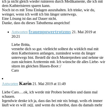
ich ja nicht gleich wieder ruinieren durch Medikamente, die ich mit
dem Kathterisieren sparen kann.
Noch ist es mit Tena Einlagen auszuhalten. Ich trinke, wie du,
weinger, wenn ich weiß ich bin länger unterwegs.
Eine Lösung ist das auf Dauer nicht.
Danke, dass du dieses Tabuthema ansprichst!
frauenpowertrotzms
Antworten
21. Mai 2019 at
20:21
Liebe Britta,
verstehe dich so gut. vielleicht solltest du wirklich mal mit
dem Katherisieren anfangen, zumindest wenn du länger
unterwegs bist. Bestell dir doch Musterproben und nehme sie
zum nächsten Arzttermin mit. Ich wünsche dir alles Liebe- wir
sitzen im gleichen Blasen-Boot :/
Caro
Karin
Antworten
21. Mai 2019 at 11:49
Liebe Caro….ok, ich werde mir Proben bestellen und dann mal
schauen.
Irgendwie denke ich ja, dass das bei mir nix bringt, weils eh immer
läuft wie es will :o(((. und wenn du schreibst, dass du damals mehr