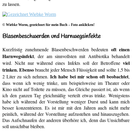
zu lassen.
© Wiebke Worm, gezeichnet für mein Buch – Foto anklicken!
Blasenbeschwerden und Harnwegsinfekte
oft einen
Kurzfristig zunehmende Blasenbeschwerden bedeuten
Harnwegsinfekt
, der am sinnvollsten mit Antibiotika behandelt
viel
wird.
Nicht nur während eines Infekts soll der Betroffene
trinken. Ebenso
braucht jeder Mensch Flüssigkeit und sollte 1,5 bis
Ich habe bei mir schon oft beobachtet
2 Liter zu sich nehmen.
,
dass wenn ich wenig trinke, um beispielsweise im Theater oder
Kino nicht auf Toilette zu müssen, das Gleiche passiert ist, als wenn
ich den ganzen Tag gleichmäßig verteilt etwas trinke. Wenigstens
habe ich während der Vorstellung weniger Durst und kann mich
besser konzentrieren. Es ist mir mit den Jahren auch nicht mehr
peinlich, während der Vorstellung aufzustehen und hinauszugehen.
Das Aufschnaufen der anderen überhöre ich, denn das Unsichtbare
soll unsichtbar bleiben.