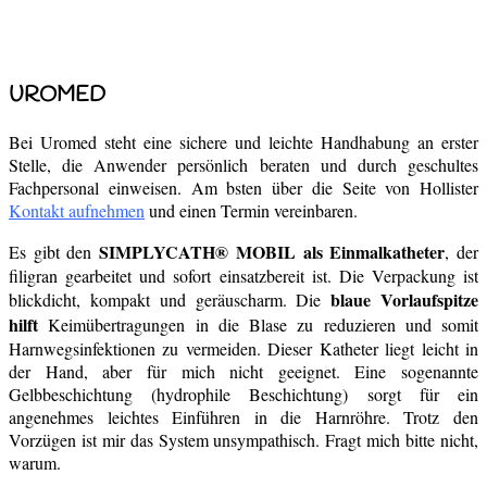
UROMED
Bei Uromed steht eine sichere und leichte Handhabung an erster
Stelle, die Anwender persönlich beraten und durch geschultes
Fachpersonal einweisen. Am bsten über die Seite von Hollister
Kontakt aufnehmen
und einen Termin vereinbaren.
SIMPLYCATH® MOBIL als Einmalkatheter
Es gibt den
, der
filigran gearbeitet und sofort einsatzbereit ist. Die Verpackung ist
blaue Vorlaufspitze
blickdicht, kompakt und geräuscharm. Die
hilft
Keimübertragungen in die Blase zu reduzieren und somit
Harnwegsinfektionen zu vermeiden. Dieser Katheter liegt leicht in
der Hand, aber für mich nicht geeignet. Eine sogenannte
Gelbbeschichtung (hydrophile Beschichtung) sorgt für ein
angenehmes leichtes Einführen in die Harnröhre. Trotz den
Vorzügen ist mir das System unsympathisch. Fragt mich bitte nicht,
warum.