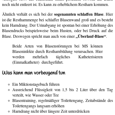
noch nicht entleert ist. Es kann zu erheblichem Restharn kommen.
sogenannten schlaffen Blase
Ähnlich verhält es sich bei der
. Hier
ist die Restharnmenge bei schlaffer Blasenwand groß und es besteht
kein Harndrang. Der Urinabgang ist spontan bei einer Erhöhung des
Blasendrucks beispielsweise beim Husten, oder bei Druck auf die
„Überlauf-Blase“
Blase. Deswegen spricht man auch von einer
.
Beide Arten von Blasenstörungen bei MS können
Blaseninfekte durch Restharnbildung verursachen. Hier
werden mehrfach tägliches Katheterisieren
(Einmalkatheter) durchgeführt.
Was kann man vorbeugend tun
Ein Miktionstagebuch führen
Ausreichend Flüssigkeit von 1,5 bis 2 Liter über den Tag
verteilt, wie Wasser oder Tee
Blasentraining, regelmäßiger Toilettengang, Zeitabstände des
Toilettengangs langsam erhöhen
Harndrang nicht über längere Zeit unterdrücken