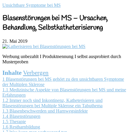
Unsichtbare Symptome bei MS
Blasenstörungen bei MS – Ursachen,
Behandlung, Selbstkatheterisierung
21. Mai 2019
Werbung unbezahlt Ι Produktnennung Ι selbst ausprobiert durch
Musterproben
Inhalte
Verbergen
1
Blasenstörungen bei MS gehört zu den unsichtbaren Symptome
der Multiplen Sklerose
1.1
Medizinische Aspekte von Blasenstörungen bei MS und meine
Erfahrungen
1.2
Immer noch sind Inkontinenz, Katheterisieren und
Blasenstörungen bei Multiple Sklerose ein Tabuthema
1.3
Blasenbeschwerden und Harnwegsinfekte
1.4
Blasenstörungen
1.5
Therapie
1.6
Restharnbildung