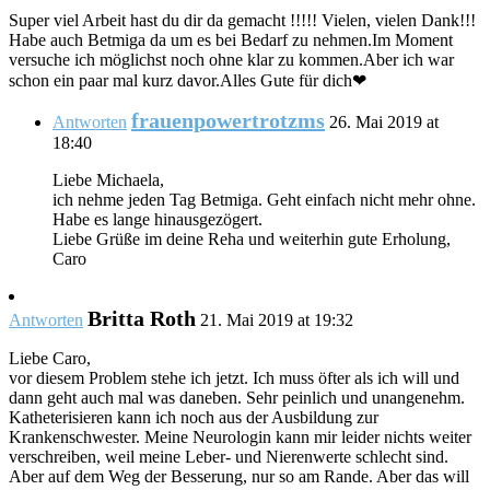
Super viel Arbeit hast du dir da gemacht !!!!! Vielen, vielen Dank!!!
Habe auch Betmiga da um es bei Bedarf zu nehmen.Im Moment
versuche ich möglichst noch ohne klar zu kommen.Aber ich war
schon ein paar mal kurz davor.Alles Gute für dich❤
frauenpowertrotzms
Antworten
26. Mai 2019 at
18:40
Liebe Michaela,
ich nehme jeden Tag Betmiga. Geht einfach nicht mehr ohne.
Habe es lange hinausgezögert.
Liebe Grüße im deine Reha und weiterhin gute Erholung,
Caro
Britta Roth
Antworten
21. Mai 2019 at 19:32
Liebe Caro,
vor diesem Problem stehe ich jetzt. Ich muss öfter als ich will und
dann geht auch mal was daneben. Sehr peinlich und unangenehm.
Katheterisieren kann ich noch aus der Ausbildung zur
Krankenschwester. Meine Neurologin kann mir leider nichts weiter
verschreiben, weil meine Leber- und Nierenwerte schlecht sind.
Aber auf dem Weg der Besserung, nur so am Rande. Aber das will