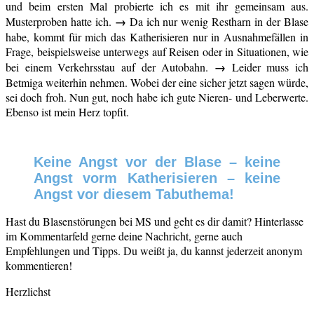
und beim ersten Mal probierte ich es mit ihr gemeinsam aus.
→
Musterproben hatte ich.
Da ich nur wenig Restharn in der Blase
habe, kommt für mich das Katherisieren nur in Ausnahmefällen in
Frage, beispielsweise unterwegs auf Reisen oder in Situationen, wie
→
bei einem Verkehrsstau auf der Autobahn.
Leider muss ich
Betmiga weiterhin nehmen. Wobei der eine sicher jetzt sagen würde,
sei doch froh. Nun gut, noch habe ich gute Nieren- und Leberwerte.
Ebenso ist mein Herz topfit.
Keine Angst vor der Blase – keine
Angst vorm Katherisieren – keine
Angst vor diesem Tabuthema!
Hast du Blasenstörungen bei MS und geht es dir damit? Hinterlasse
im Kommentarfeld gerne deine Nachricht, gerne auch
Empfehlungen und Tipps. Du weißt ja, du kannst jederzeit anonym
kommentieren!
Herzlichst