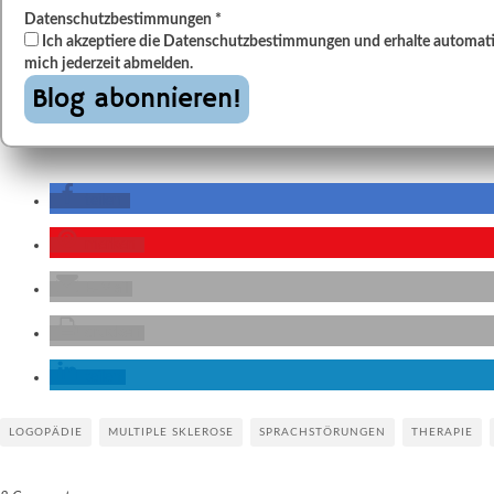
Datenschutzbestimmungen
*
Ich akzeptiere die Datenschutzbestimmungen und erhalte automatis
mich jederzeit abmelden.
teilen
merken
E-Mail
drucken
teilen
LOGOPÄDIE
MULTIPLE SKLEROSE
SPRACHSTÖRUNGEN
THERAPIE