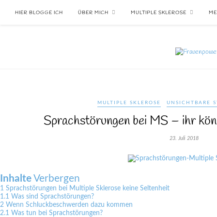
HIER BLOGGE ICH
ÜBER MICH
MULTIPLE SKLEROSE
ME
MULTIPLE SKLEROSE
UNSICHTBARE S
Sprachstörungen bei MS – ihr kön
23. Juli 2018
Inhalte
Verbergen
1
Sprachstörungen bei Multiple Sklerose keine Seltenheit
1.1
Was sind Sprachstörungen?
2
Wenn Schluckbeschwerden dazu kommen
2.1
Was tun bei Sprachstörungen?