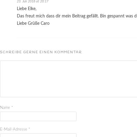
23. Juli 2018 at 20:17
Liebe Elke,
Das freut mich dass dir mein Beitrag gefällt. Bin gespannt was 
Liebe Grüße Caro
SCHREIBE GERNE EINEN KOMMENTAR
Name
*
E-Mail-Adresse
*