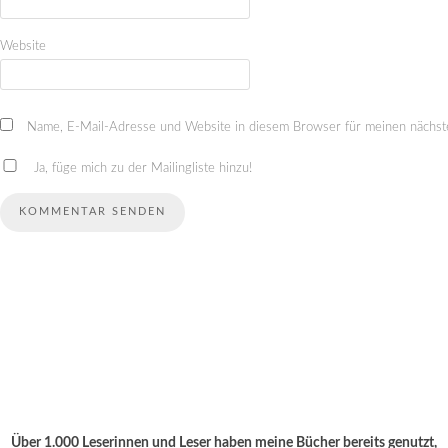
Website
Name, E-Mail-Adresse und Website in diesem Browser für meinen nächst
Ja, füge mich zu der Mailingliste hinzu!
Über 1.000 Leserinnen und Leser haben meine Bücher bereits genutzt,