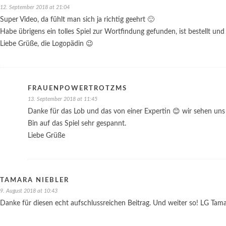
12. September 2018 at 21:04
Super Video, da fühlt man sich ja richtig geehrt 🙂
Habe übrigens ein tolles Spiel zur Wortfindung gefunden, ist bestellt und
Liebe Grüße, die Logopädin 😉
FRAUENPOWERTROTZMS
13. September 2018 at 11:45
Danke für das Lob und das von einer Expertin 😊 wir sehen uns 
Bin auf das Spiel sehr gespannt.
Liebe Grüße
TAMARA NIEBLER
9. August 2018 at 10:43
Danke für diesen echt aufschlussreichen Beitrag. Und weiter so! LG Tam