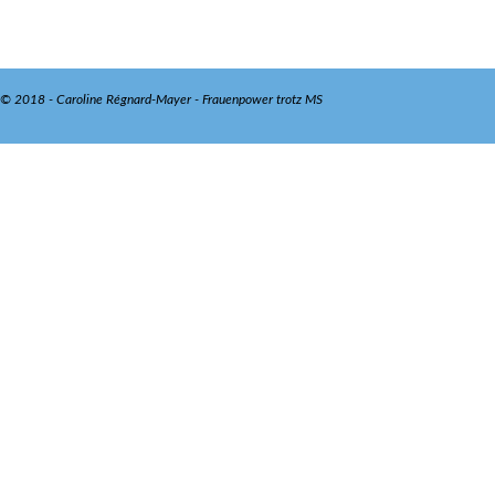
© 2018 - Caroline Régnard-Mayer - Frauenpower trotz MS