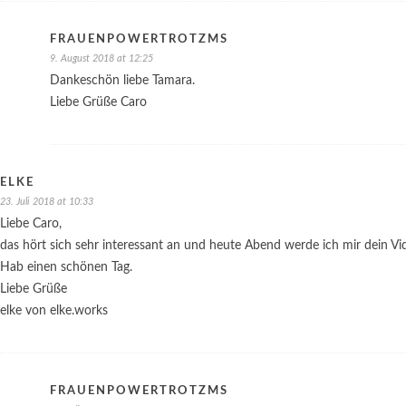
FRAUENPOWERTROTZMS
9. August 2018 at 12:25
Dankeschön liebe Tamara.
Liebe Grüße Caro
ELKE
23. Juli 2018 at 10:33
Liebe Caro,
das hört sich sehr interessant an und heute Abend werde ich mir dein V
Hab einen schönen Tag.
Liebe Grüße
elke von elke.works
FRAUENPOWERTROTZMS