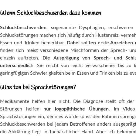
Wenn Schluckbeschwerden dazu kommen
Schluckbeschwerden,
sogenannte Dysphagien, erschweren d
Schluckstörungen machen sich häufig durch Hustenreiz, vermeh
Essen und Trinken bemerkbar.
Dabei sollten erste Anzeichen 
finden sich meist verschiedene Mischformen der Sprech- un
einzeln auftreten.
Die Ausprägung von Sprech- und Schlu
unterschiedlic
h: Sie reicht von leicht verwaschener bis zu
geringfügigen Schwierigkeiten beim Essen und Trinken bis zu e
Was tun bei Sprachstörungen?
Medikamente helfen hier nicht. Die Diagnose stellt oft de
Störungen helfen
nur logopäthische Übungen
. Im Vide
Sprachstörungen ein, denn es würde sonst den Rahmen sprenge
Schluckbeschwerden bei jedem Betroffenen anders ausgepräg
die Abklärung liegt in fachärztlicher Hand. Aber ich bekomm