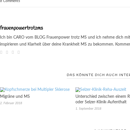
8 Comments
frauenpowertrotzms
Ich bin CARO vom BLOG Frauenpower trotz MS und ich nehme dich mit au
inspirieren und Klarheit über deine Krankheit MS zu bekommen. Kommenti
DAS KÖNNTE DICH AUCH INTE
Migräne und MS
Unterschied zwischen einem 
oder Selzer-Klinik-Aufenthalt
2. Februar 2018
1. September 2018