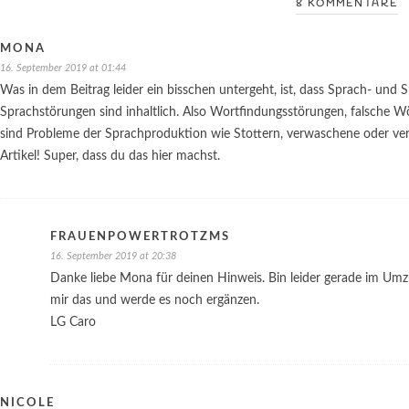
8 KOMMENTARE
MONA
16. September 2019 at 01:44
Was in dem Beitrag leider ein bisschen untergeht, ist, dass Sprach- un
Sprachstörungen sind inhaltlich. Also Wortfindungsstörungen, falsche
sind Probleme der Sprachproduktion wie Stottern, verwaschene oder ver
Artikel! Super, dass du das hier machst.
FRAUENPOWERTROTZMS
16. September 2019 at 20:38
Danke liebe Mona für deinen Hinweis. Bin leider gerade im Umz
mir das und werde es noch ergänzen.
LG Caro
NICOLE