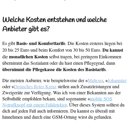
Welche Kosten entstehen und welche
Anbieter gibt es?
Basis- und Komforttarife
Es gibt
. Die Kosten ersteres liegen bei
Du kannst
20 bis 25 Euro und beim Komfort von 30 bis 50 Euro.
monatlichen Kosten
die
selbst tragen, bei geringem Einkommen
übernimmt das Sozialamt oder du hast einen Pflegegrad, dann
übernimmt die Pflegekasse die Kosten des Basistarifs
.
Die meisten Anbieter, wie beispielsweise der ∗
Malteser
, ∗
Johanniter
oder ∗
Deutsches Rotes Kreuz
stellen auch Zusatzleistungen und
Zweigeräte zur Verfügung. Was ich von einer Bekannten aus der
Selbsthilfe empfohlen bekam, sind sogenannte ∗
mobile SOS
Notrufknopf mit einem Falldetektor
. Über dieses System solltest du
dich auf jeden Fall auch informieren. Du kannst es überall mit
hinnehmen und durch eine GSM-Ortung wirst du gefunden.