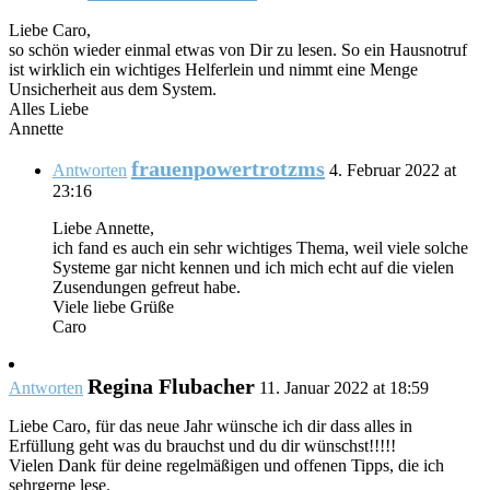
Liebe Caro,
so schön wieder einmal etwas von Dir zu lesen. So ein Hausnotruf
ist wirklich ein wichtiges Helferlein und nimmt eine Menge
Unsicherheit aus dem System.
Alles Liebe
Annette
frauenpowertrotzms
Antworten
4. Februar 2022 at
23:16
Liebe Annette,
ich fand es auch ein sehr wichtiges Thema, weil viele solche
Systeme gar nicht kennen und ich mich echt auf die vielen
Zusendungen gefreut habe.
Viele liebe Grüße
Caro
Regina Flubacher
Antworten
11. Januar 2022 at 18:59
Liebe Caro, für das neue Jahr wünsche ich dir dass alles in
Erfüllung geht was du brauchst und du dir wünschst!!!!!
Vielen Dank für deine regelmäßigen und offenen Tipps, die ich
sehrgerne lese.