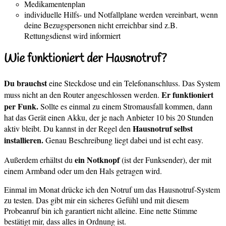
Medikamentenplan
individuelle Hilfs- und Notfallplane werden vereinbart, wenn
deine Bezugspersonen nicht erreichbar sind z.B.
Rettungsdienst wird informiert
Wie funktioniert der Hausnotruf?
Du brauchst
eine Steckdose und ein Telefonanschluss. Das System
Er funktioniert
muss nicht an den Router angeschlossen werden.
per Funk.
Sollte es einmal zu einem Stromausfall kommen, dann
hat das Gerät einen Akku, der je nach Anbieter 10 bis 20 Stunden
Hausnotruf selbst
aktiv bleibt. Du kannst in der Regel den
installieren.
Genau Beschreibung liegt dabei und ist echt easy.
ein Notknopf
Außerdem erhältst du
(ist der Funksender), der mit
einem Armband oder um den Hals getragen wird.
Einmal im Monat drücke ich den Notruf um das Hausnotruf-System
zu testen. Das gibt mir ein sicheres Gefühl und mit diesem
Probeanruf bin ich garantiert nicht alleine. Eine nette Stimme
bestätigt mir, dass alles in Ordnung ist.