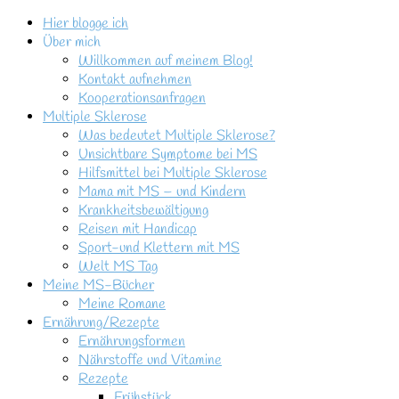
Hier blogge ich
Über mich
Willkommen auf meinem Blog!
Kontakt aufnehmen
Kooperationsanfragen
Multiple Sklerose
Was bedeutet Multiple Sklerose?
Unsichtbare Symptome bei MS
Hilfsmittel bei Multiple Sklerose
Mama mit MS – und Kindern
Krankheitsbewältigung
Reisen mit Handicap
Sport-und Klettern mit MS
Welt MS Tag
Meine MS-Bücher
Meine Romane
Ernährung/Rezepte
Ernährungsformen
Nährstoffe und Vitamine
Rezepte
Frühstück