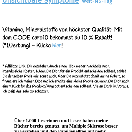
Unsichtbare Symptome
Welt-MS-Tag
Vitamine, Mineralstoffe von höchster Qualität: Mit
dem CODE caro10 bekommst du 10 % Rabatt!
(*Werbung)
- Klicke
hier
!
*
Affiliate Link: Dir entstehen durch einen Klick weder Nachteile noch
irgendwelche Kosten. Wenn Du Dich für ein Produkt entscheiden solltest, zahlst
Du denselben Preis wie sonst auch. Aber Du unterstützt damit meine Arbeit, so
finanziere ich meinen Blog und ich erhalte eine kleine Provision, wenn Du Dich nach
einem Klick für das Produkt/Angebot entscheiden solltest. Vielen Dank im Voraus.
Ich weiß das sehr zu schätzen.
Über 1.000 Leserinnen und Leser haben meine
Bücher bereits genutzt, um Multiple Sklerose besser
zu verstehen und den Familienalltag mit mehr