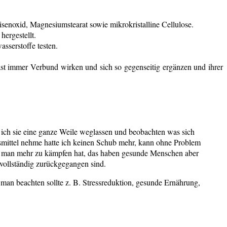
Eisenoxid, Magnesiumstearat sowie mikrokristalline Cellulose.
ergestellt.
sserstoffe testen.
fast immer Verbund wirken und sich so gegenseitig ergänzen und ihrer
e ich sie eine ganze Weile weglassen und beobachten was sich
smittel nehme hatte ich keinen Schub mehr, kann ohne Problem
enen man mehr zu kämpfen hat, das haben gesunde Menschen aber
 vollständig zurückgegangen sind.
man beachten sollte z. B. Stressreduktion, gesunde Ernährung,