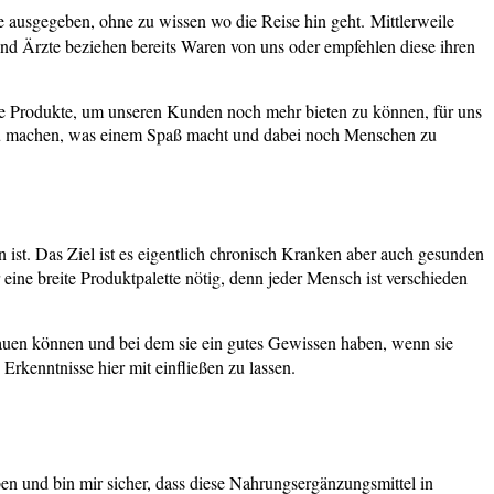
te ausgegeben, ohne zu wissen wo die Reise hin geht.
Mittlerweile
und Ärzte beziehen bereits Waren von uns oder empfehlen diese ihren
ere Produkte, um unseren Kunden noch mehr bieten zu können, für uns
h zu machen, was einem Spaß macht und dabei noch Menschen zu
ist. Das Ziel ist es eigentlich chronisch Kranken aber auch gesunden
 eine breite Produktpalette nötig, denn jeder Mensch ist verschieden
uen können und bei dem sie ein gutes Gewissen haben, wenn sie
rkenntnisse hier mit einfließen zu lassen.
ben und bin mir sicher, dass diese Nahrungsergänzungsmittel in