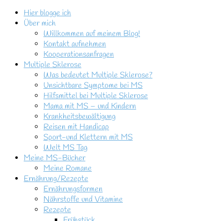
Hier blogge ich
Über mich
Willkommen auf meinem Blog!
Kontakt aufnehmen
Kooperationsanfragen
Multiple Sklerose
Was bedeutet Multiple Sklerose?
Unsichtbare Symptome bei MS
Hilfsmittel bei Multiple Sklerose
Mama mit MS – und Kindern
Krankheitsbewältigung
Reisen mit Handicap
Sport-und Klettern mit MS
Welt MS Tag
Meine MS-Bücher
Meine Romane
Ernährung/Rezepte
Ernährungsformen
Nährstoffe und Vitamine
Rezepte
Frühstück