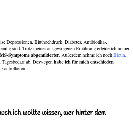
eise Depressionen, Bluthochdruck, Diabetes, Antibiotika-,
ndig sind. Trotz meiner ausgewogenen Ernährung erleide ich immer
e MS-Symptome abgemilderter
. Außerdem nehme ich noch
Biotin,
habe ich für mich entschieden
ren Tagesbedarf ab. Deswegen
kontrollieren.
uch ich wollte wissen, wer hinter dem