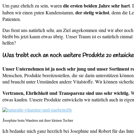
die ersten beiden Jahre sehr hart
Um ganz ehrlich zu sein, waren
. 
der stetig wächst
haben wir einen guten Kundenstamm,
, denn die L
Patienten.
Das freut uns natürlich sehr, am Ziel angekommen sind wir aber noch
bleibt bis jetzt kaum etwas übrig.
Unser Traum ist es natürlich einma
helfen?
Was treibt euch an noch weitere Produkte zu entwicke
Unser Unternehmen ist ja noch sehr jung und unser Sortiment r
Menschen, Produkte bereitzustellen, die sie darin unterstützen können,
und braucht unter Umständen andere Vitalstoffe. Wir können sicherlich
Vertrauen, Ehrlichkeit und Transparenz sind uns sehr wichtig.
We
etwas kaufen. Unsere Produkte entwickeln wir natürlich auch in eigen
J
osephine beim Wandern mit ihrer kleinen Tochter
Ich bedanke mich ganz herzlich bei Josephine und Robert für das Inte