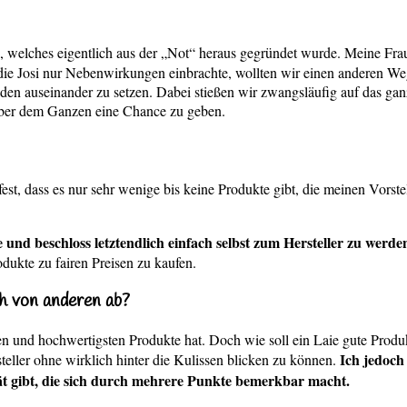
, welches eigentlich aus der „Not“ heraus gegründet wurde. Meine F
en, die Josi nur Nebenwirkungen einbrachte, wollten wir einen andere
hoden auseinander zu setzen. Dabei stießen wir zwangsläufig auf das
aber dem Ganzen eine Chance zu geben.
t, dass es nur sehr wenige bis keine Produkte gibt, die meinen Vorste
 und beschloss letztendlich einfach selbst zum Hersteller zu werde
dukte zu fairen Preisen zu kaufen.
h von anderen ab?
esten und hochwertigsten Produkte hat. Doch wie soll ein Laie gute Pro
Ich jedoch
teller ohne wirklich hinter die Kulissen blicken zu können.
t gibt, die sich durch mehrere Punkte bemerkbar macht.