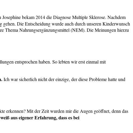
rau Josephine bekam 2014 die Diagnose Multiple Sklerose. Nachdem
n Weg gehen. Die Entscheidung wurde auch durch unseren Kinderwunsch
 ganze Thema Nahrungsergänzungsmittel (NEM). Die Meinungen hierzu
llungen entsprochen haben. So lebten wir erst einmal mit
n.
Ich war sicherlich nicht der einzige, der diese Probleme hatte und
dukte erkennen? Mit der Zeit wurden mir die Augen geöffnet, denn das
 weiß aus eigener Erfahrung, dass es bei