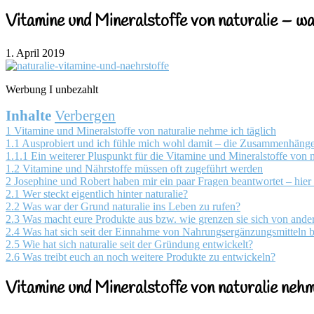
Vitamine und Mineralstoffe von naturalie – wa
1. April 2019
Werbung Ι unbezahlt
Inhalte
Verbergen
1
Vitamine und Mineralstoffe von naturalie nehme ich täglich
1.1
Ausprobiert und ich fühle mich wohl damit – die Zusammenhänge 
1.1.1
Ein weiterer Pluspunkt für die Vitamine und Mineralstoffe von n
1.2
Vitamine und Nährstoffe müssen oft zugeführt werden
2
Josephine und Robert haben mir ein paar Fragen beantwortet – hier 
2.1
Wer steckt eigentlich hinter naturalie?
2.2
Was war der Grund naturalie ins Leben zu rufen?
2.3
Was macht eure Produkte aus bzw. wie grenzen sie sich von ande
2.4
Was hat sich seit der Einnahme von Nahrungsergänzungsmitteln b
2.5
Wie hat sich naturalie seit der Gründung entwickelt?
2.6
Was treibt euch an noch weitere Produkte zu entwickeln?
Vitamine und Mineralstoffe von naturalie nehm