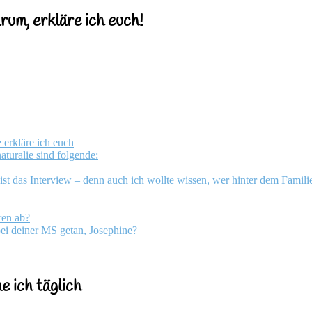
rum, erkläre ich euch!
erkläre ich euch
aturalie sind folgende:
ist das Interview – denn auch ich wollte wissen, wer hinter dem Famili
ren ab?
ei deiner MS getan, Josephine?
e ich täglich