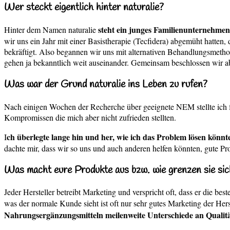
Wer steckt eigentlich hinter naturalie?
steht ein junges Familienunternehmen
Hinter dem Namen naturalie
wir uns ein Jahr mit einer Basistherapie (Tecfidera) abgemüht hatt
bekräftigt. Also begannen wir uns mit alternativen Behandlungsmet
gehen ja bekanntlich weit auseinander. Gemeinsam beschlossen wir 
Was war der Grund naturalie ins Leben zu rufen?
Nach einigen Wochen der Recherche über geeignete NEM stellte ich fes
Kompromissen die mich aber nicht zufrieden stellten.
ch überlegte lange hin und her, wie ich das Problem lösen könnte
I
dachte mir, dass wir so uns und auch anderen helfen könnten, gute Pro
Was macht eure Produkte aus bzw. wie grenzen sie sic
Jeder Hersteller betreibt Marketing und verspricht oft, dass er die b
was der normale Kunde sieht ist oft nur sehr gutes Marketing der Hers
Nahrungsergänzungsmitteln meilenweite Unterschiede an Qualitä