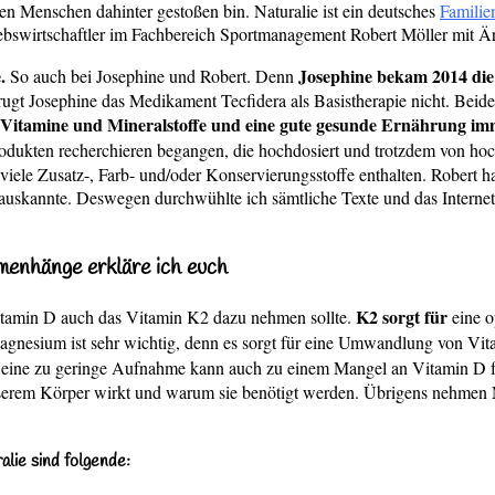
den Menschen dahinter gestoßen bin. Naturalie ist ein deutsches
Famili
iebswirtschaftler im Fachbereich Sportmanagement Robert Möller mit Ä
.
Josephine bekam 2014 die
So auch bei Josephine und Robert. Denn
gt Josephine das Medikament Tecfidera als Basistherapie nicht. Beide 
Vitamine und Mineralstoffe und eine gute gesunde Ernährung imm
odukten recherchieren begangen, die hochdosiert und trotzdem von hoch
 viele Zusatz-, Farb- und/oder Konservierungsstoffe enthalten. Robert ha
 auskannte. Deswegen durchwühlte ich sämtliche Texte und das Internet
menhänge erkläre ich euch
K2 sorgt für
itamin D auch das Vitamin K2 dazu nehmen sollte.
eine o
Magnesium ist sehr wichtig, denn es sorgt für eine Umwandlung von Vit
eine zu geringe Aufnahme kann auch zu einem Mangel an Vitamin D führ
serem Körper wirkt und warum sie benötigt werden. Übrigens nehmen 
alie sind folgende: