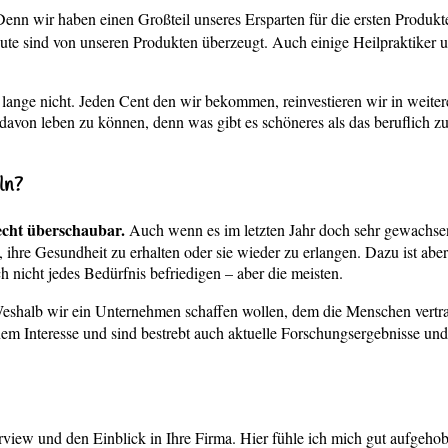
Denn wir haben einen Großteil unseres Ersparten für die ersten Produk
eute sind von unseren Produkten überzeugt. Auch einige Heilpraktiker 
 lange nicht. Jeden Cent den wir bekommen, reinvestieren wir in weit
l davon leben zu können, denn was gibt es schöneres als das beruflic
ln?
echt überschaubar.
Auch wenn es im letzten Jahr doch sehr gewachsen 
 ihre Gesundheit zu erhalten oder sie wieder zu erlangen. Dazu ist aber
 nicht jedes Bedürfnis befriedigen – aber die meisten.
shalb wir ein Unternehmen schaffen wollen, dem die Menschen vertra
em Interesse und sind bestrebt auch aktuelle Forschungsergebnisse und E
rview und den Einblick in Ihre Firma. Hier fühle ich mich gut aufgeho