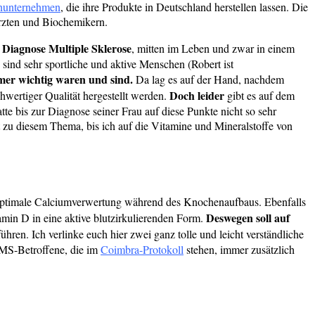
enunternehmen
, die ihre Produkte in Deutschland herstellen lassen. Die
rzten und Biochemikern.
 Diagnose Multiple Sklerose
, mitten im Leben und zwar in einem
sind sehr sportliche und aktive Menschen (Robert ist
er wichtig waren und sind.
Da lag es auf der Hand, nachdem
Doch leider
wertiger Qualität hergestellt werden.
gibt es auf dem
tte bis zur Diagnose seiner Frau auf diese Punkte nicht so sehr
 zu diesem Thema, bis ich auf die Vitamine und Mineralstoffe von
ptimale Calciumverwertung während des Knochenaufbaus. Ebenfalls
Deswegen soll auf
amin D in eine aktive blutzirkulierenden Form.
en. Ich verlinke euch hier zwei ganz tolle und leicht verständliche
MS-Betroffene, die im
Coimbra-Protokoll
stehen, immer zusätzlich