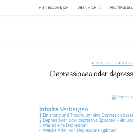
HIER BLOGGE ICH
ÜBER MICH
MULTIPLE SK
KRANKHEITSBEWÄLT
Depressionen oder depressi
Inhalte
Verbergen
1
Einleitung und Theorie, um eine Depression besse
2
Depressionen oder depressive Episoden – ein u
3
Was ist eine Depression?
4
Welche Arten von Depressionen gibt es?