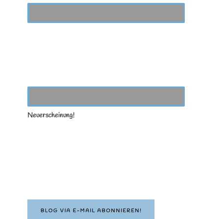
Neuerscheinung!
BLOG VIA E-MAIL ABONNIEREN!