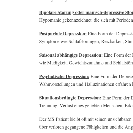
Bipolare Störung oder manisch-depressive Stö
Hypomanie gekennzeichnet, die sich mit Perioden
Postpartale Depression:
Eine Form der Depression
Symptome wie Schlafstörungen, Reizbarkeit, Sti
Saisonal abhängige Depression:
Eine Form der D
wie Müdigkeit, Gewichtszunahme und Schlafstöru
Psychotische Depression:
Eine Form der Depress
Wahnvorstellungen und Halluzinationen erfahren
Situationsbedingte Depression:
Eine Form der De
Trennung, Verlust eines geliebten Menschen, Erkra
Der MS-Patient bleibt oft mit seinen unsichtbaren
über verloren gegangene Fähigkeiten und die Ang