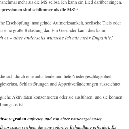
manchmal mehr als die MS selbst. Ich kann ein Lied darüber singen.
pressionen sind schlimmer als die MS!“
he Erschöpfung, mangelnde Aufmerksamkeit, seelische Tiefs oder
 uns eine große Belastung dar. Ein Gesunder kann dies kaum
ich es – aber anderseits wünsche ich mir mehr Empathie!
die sich durch eine anhaltende und tiefe Niedergeschlagenheit,
rgieverlust, Schlafstörungen und Appetitveränderungen auszeichnet.
ägliche Aktivitäten konzentrieren oder sie ausführen, und sie können
fnungslos ist.
Schweregraden
auftreten und von einer vorübergehenden
Depression reichen, die eine sofortige Behandlung erfordert. Es