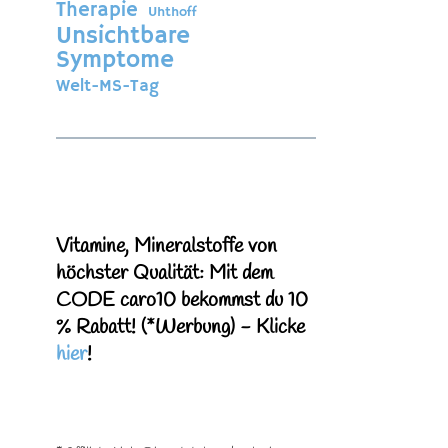
Therapie
Uhthoff
Unsichtbare
Symptome
Welt-MS-Tag
Vitamine, Mineralstoffe von
höchster Qualität: Mit dem
CODE caro10 bekommst du 10
% Rabatt! (*Werbung)
- Klicke
hier
!