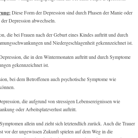
rung:
Diese Form der Depression sind durch Phasen der Manie oder
 der Depression abwechseln.
, die bei Frauen nach der Geburt eines Kindes auftritt und durch
mmungsschwankungen und Niedergeschlagenheit gekennzeichnet ist.
epression, die in den Wintermonaten auftritt und durch Symptome
ngen gekennzeichnet ist.
ion, bei dem Betroffenen auch psychotische Symptome wie
 können.
pression, die aufgrund von stressigen Lebensereignissen wie
nkung oder Arbeitsplatzverlust auftritt.
 Symptomen allein und zieht sich letztendlich zurück. Auch die Trauer
st vor der ungewissen Zukunft spielen auf dem Weg in die