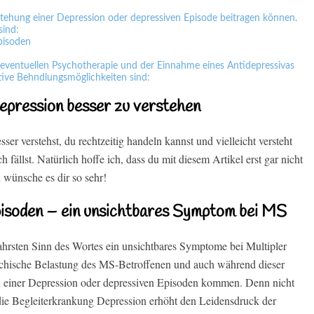
ntstehung einer Depression oder depressiven Episode beitragen können.
sind:
pisoden
 eventuellen Psychotherapie und der Einnahme eines Antidepressivas
ative Behndlungsmöglichkeiten sind:
Depression besser zu verstehen
er verstehst, du rechtzeitig handeln kannst und vielleicht versteht
fällst. Natürlich hoffe ich, dass du mit diesem Artikel erst gar nicht
h wünsche es dir so sehr!
pisoden – ein unsichtbares Symptom bei MS
hrsten Sinn des Wortes ein unsichtbares Symptome bei Multipler
ychische Belastung des MS-Betroffenen und auch während dieser
 einer Depression oder depressiven Episoden kommen. Denn nicht
die Begleiterkrankung Depression erhöht den Leidensdruck der