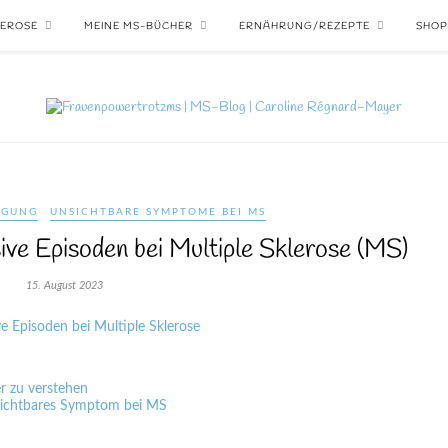
LEROSE
MEINE MS-BÜCHER
ERNÄHRUNG/REZEPTE
SHOP
IGUNG
UNSICHTBARE SYMPTOME BEI MS
ve Episoden bei Multiple Sklerose (MS)
15. August 2023
r zu verstehen
nsichtbares Symptom bei MS