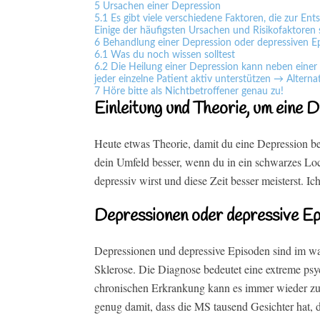
5
Ursachen einer Depression
5.1
Es gibt viele verschiedene Faktoren, die zur E
Einige der häufigsten Ursachen und Risikofaktoren 
6
Behandlung einer Depression oder depressiven E
6.1
Was du noch wissen solltest
6.2
Die Heilung einer Depression kann neben einer
jeder einzelne Patient aktiv unterstützen → Altern
7
Höre bitte als Nichtbetroffener genau zu!
Einleitung und Theorie, um eine 
Heute etwas Theorie, damit du eine Depression bess
dein Umfeld besser, wenn du in ein schwarzes Loch 
depressiv wirst und diese Zeit besser meisterst. Ic
Depressionen oder depressive E
Depressionen und depressive Episoden sind im wa
Sklerose. Die Diagnose bedeutet eine extreme ps
chronischen Erkrankung kann es immer wieder zu
genug damit, dass die MS tausend Gesichter hat, 