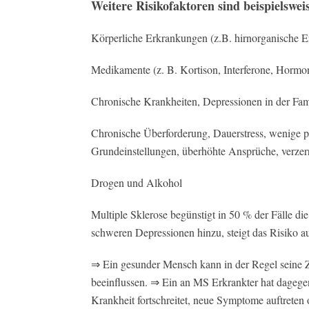
Weitere Risikofaktoren sind beispielswei
Körperliche Erkrankungen (z.B. hirnorganische 
Medikamente (z. B. Kortison, Interferone, Hormo
Chronische Krankheiten, Depressionen in der Fami
Chronische Überforderung, Dauerstress, wenige pos
Grundeinstellungen, überhöhte Ansprüche, verze
Drogen und Alkohol
Multiple Sklerose begünstigt in 50 % der Fälle d
schweren Depressionen hinzu, steigt das Risiko a
⇒ Ein gesunder Mensch kann in der Regel seine Z
beeinflussen. ⇒ Ein an MS Erkrankter hat dagegen
Krankheit fortschreitet, neue Symptome auftreten 