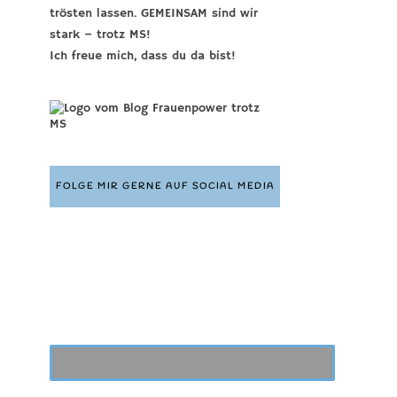
trösten lassen. GEMEINSAM sind wir
stark – trotz MS!
Ich freue mich, dass du da bist!
FOLGE MIR GERNE AUF SOCIAL MEDIA