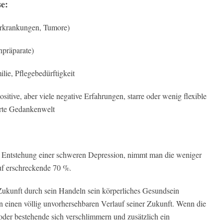
se:
Erkrankungen, Tumore)
npräparate)
lie, Pflegebedürftigkeit
itive, aber viele negative Erfahrungen, starre oder wenig flexible
rrte Gedankenwelt
ie Entstehung einer schweren Depression, nimmt man die weniger
uf erschreckende 70 %.
ukunft durch sein Handeln sein körperliches Gesundsein
 einen völlig unvorhersehbaren Verlauf seiner Zukunft. Wenn die
oder bestehende sich verschlimmern und zusätzlich ein