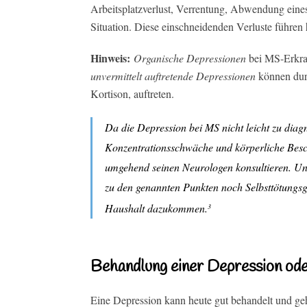
Arbeitsplatzverlust, Verrentung, Abwendung eines
Situation. Diese einschneidenden Verluste führen
Hinweis:
Organische Depressionen
bei MS-Erkra
unvermittelt auftretende Depressionen
können dur
Kortison, auftreten.
Da die Depression bei MS nicht leicht zu diag
Konzentrationsschwäche und körperliche Bes
umgehend seinen Neurologen konsultieren. Un
zu den genannten Punkten noch Selbsttötungsg
Haushalt dazukommen.
3
Behandlung einer Depression ode
Eine Depression kann heute gut behandelt und ge