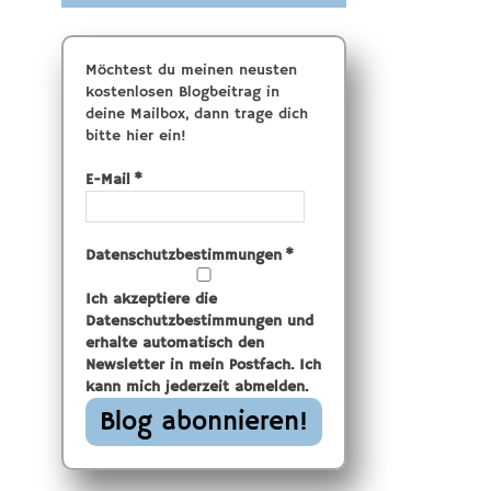
Möchtest du meinen neusten
kostenlosen Blogbeitrag in
deine Mailbox, dann trage dich
bitte hier ein!
E-Mail
*
Datenschutzbestimmungen
*
Ich akzeptiere die
Datenschutzbestimmungen und
erhalte automatisch den
Newsletter in mein Postfach. Ich
kann mich jederzeit abmelden.