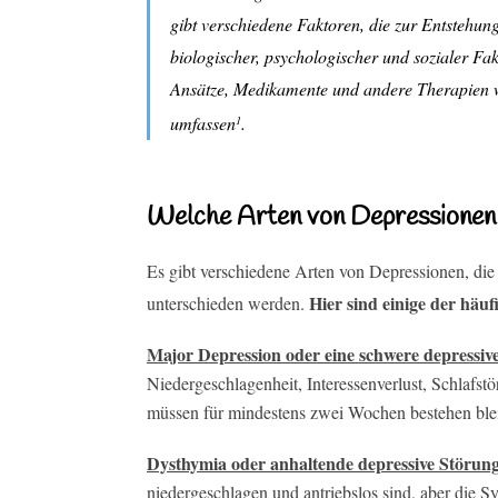
gibt verschiedene Faktoren, die zur Entstehun
biologischer, psychologischer und sozialer F
Ansätze, Medikamente und andere Therapien wi
umfassen
.
1
Welche Arten von Depressionen 
Es gibt verschiedene Arten von Depressionen, di
Hier sind einige der häu
unterschieden werden.
Major Depression oder eine schwere depressiv
Niedergeschlagenheit, Interessenverlust, Schlafs
müssen für mindestens zwei Wochen bestehen bleib
Dysthymia oder anhaltende depressive Störung
niedergeschlagen und antriebslos sind, aber die 