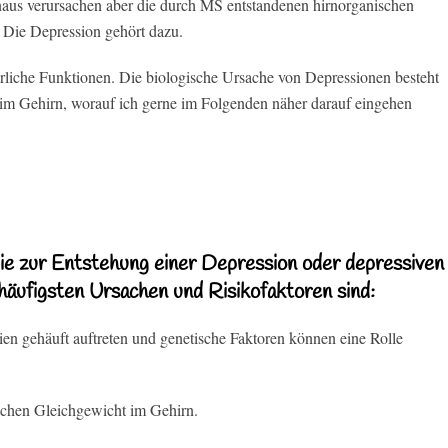
aus verursachen aber die durch MS entstandenen hirnorganischen
 Die Depression gehört dazu.
rliche Funktionen. Die biologische Ursache von Depressionen besteht
 im Gehirn, worauf ich gerne im Folgenden näher darauf eingehen
die zur Entstehung einer Depression oder depressiven
häufigsten Ursachen und Risikofaktoren sind:
n gehäuft auftreten und genetische Faktoren können eine Rolle
chen Gleichgewicht im Gehirn.