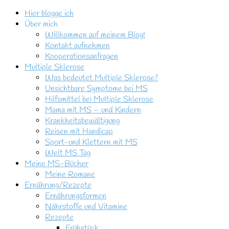
Hier blogge ich
Über mich
Willkommen auf meinem Blog!
Kontakt aufnehmen
Kooperationsanfragen
Multiple Sklerose
Was bedeutet Multiple Sklerose?
Unsichtbare Symptome bei MS
Hilfsmittel bei Multiple Sklerose
Mama mit MS – und Kindern
Krankheitsbewältigung
Reisen mit Handicap
Sport-und Klettern mit MS
Welt MS Tag
Meine MS-Bücher
Meine Romane
Ernährung/Rezepte
Ernährungsformen
Nährstoffe und Vitamine
Rezepte
Frühstück