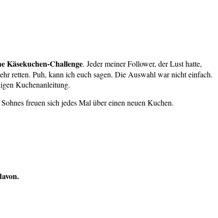
ne Käsekuchen-Challenge
. Jeder meiner Follower, der Lust hatte,
hr retten. Puh, kann ich euch sagen. Die Auswahl war nicht einfach.
iligen Kuchenanleitung.
 Sohnes freuen sich jedes Mal über einen neuen Kuchen.
davon.