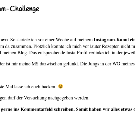
ram-Challenge
own
Instagram-Kanal ei
. So startete ich vor einer Woche auf meinem
 da zusammen. Plötzlich konnte ich mich vor lauter Rezepten nicht me
auf meinen Blog. Das entsprechende Insta-Profil verlinke ich in der jewe
der ist mir meine MS dazwischen gefunkt. Die Jungs in der WG meines
te Mal lasse ich euch backen!
ttagen darf der Versuchung nachgegeben werden.
gerne ins Kommentarfeld schreiben. Somit haben wir alles etwas 