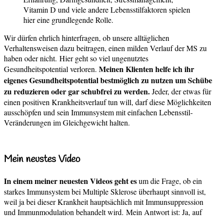
Vitamin D und viele andere Lebensstilfaktoren spielen
hier eine grundlegende Rolle.
Wir dürfen ehrlich hinterfragen, ob unsere alltäglichen
Verhaltensweisen dazu beitragen, einen milden Verlauf der MS zu
haben oder nicht.
Hier geht so viel ungenutztes
Meinen Klienten helfe ich ihr
Gesundheitspotential verloren.
eigenes Gesundheitspotential bestmöglich zu nutzen um Schübe
zu reduzieren oder gar schubfrei zu werden.
Jeder, der etwas für
einen positiven Krankheitsverlauf tun will, darf diese Möglichkeiten
ausschöpfen und sein Immunsystem mit einfachen Lebensstil-
Veränderungen im Gleichgewicht halten.
Mein neustes Video
In einem meiner neuesten Videos geht es
um die Frage, ob ein
starkes Immunsystem bei Multiple Sklerose überhaupt sinnvoll ist,
weil ja bei dieser Krankheit hauptsächlich mit Immunsuppression
und Immunmodulation behandelt wird.
Mein Antwort ist: Ja, auf