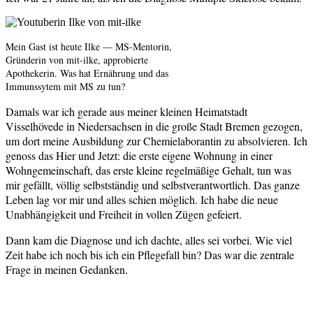
Mein Gast ist heute Ilke — MS-Mentorin,
Gründerin von mit-ilke, approbierte
Apothekerin. Was hat Ernährung und das
Immunssytem mit MS zu tun?
Damals war ich gerade aus meiner kleinen Heimatstadt
Visselhövede in Niedersachsen in die große Stadt Bremen gezogen,
um dort meine Ausbildung zur Chemielaborantin zu absolvieren. Ich
genoss das Hier und Jetzt: die erste eigene Wohnung in einer
Wohngemeinschaft, das erste kleine regelmäßige Gehalt, tun was
mir gefällt, völlig selbstständig und selbstverantwortlich. Das ganze
Leben lag vor mir und alles schien möglich. Ich habe die neue
Unabhängigkeit und Freiheit in vollen Zügen gefeiert.
Dann kam die Diagnose und ich dachte, alles sei vorbei. Wie viel
Zeit habe ich noch bis ich ein Pflegefall bin? Das war die zentrale
Frage in meinen Gedanken.