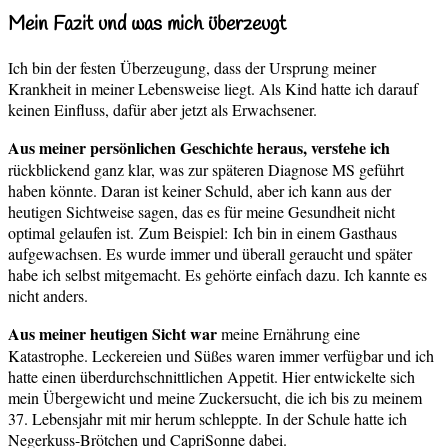
Mein Fazit und was mich überzeugt
Ich bin der festen Überzeugung, dass der Ursprung meiner
Krankheit in meiner Lebensweise liegt. Als Kind hatte ich darauf
keinen Einfluss, dafür aber jetzt als Erwachsener.
Aus meiner persönlichen Geschichte heraus, verstehe ich
rückblickend ganz klar, was zur späteren Diagnose MS geführt
haben könnte. Daran ist keiner Schuld, aber ich kann aus der
heutigen Sichtweise sagen, das es für meine Gesundheit nicht
optimal gelaufen ist.
Zum Beispiel:
Ich bin in einem Gasthaus
aufgewachsen. Es wurde immer und überall geraucht und später
habe ich selbst mitgemacht. Es gehörte einfach dazu. Ich kannte es
nicht anders.
Aus meiner heutigen Sicht war
meine Ernährung eine
Katastrophe. Leckereien und Süßes waren immer verfügbar und ich
hatte einen überdurchschnittlichen Appetit. Hier entwickelte sich
mein Übergewicht und meine Zuckersucht, die ich bis zu meinem
37. Lebensjahr mit mir herum schleppte. In der Schule hatte ich
Negerkuss-Brötchen und CapriSonne dabei.