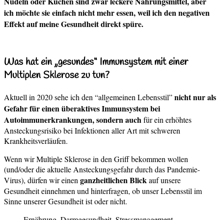
Nudeln oder Kuchen sind zwar leckere Nahrungsmittel, aber
ich möchte sie einfach nicht mehr essen, weil ich den negativen
Effekt auf meine Gesundheit direkt spüre.
Was hat ein „gesundes“ Immunsystem mit einer
Multiplen Sklerose zu tun?
nicht nur als
Aktuell in 2020 sehe ich den “allgemeinen Lebensstil”
Gefahr für einen überaktives Immunsystem bei
Autoimmunerkrankungen, sondern auch
für ein erhöhtes
Ansteckungsrisiko bei Infektionen aller Art mit schweren
Krankheitsverläufen.
Wenn wir Multiple Sklerose in den Griff bekommen wollen
(und/oder die aktuelle Ansteckungsgefahr durch das Pandemie-
ganzheitlichen Blick
Virus), dürfen wir einen
auf unsere
Gesundheit einnehmen und hinterfragen, ob unser Lebensstil im
Sinne unserer Gesundheit ist oder nicht.
Ernährung, Darmgesundheit, Stressmanagement,