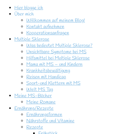
Hier blogge ich
Über mich
Willkommen auf meinem Blog!
Kontakt aufnehmen
Kooperationsanfragen
Multiple Sklerose
Was bedeutet Multiple Sklerose?
Unsichtbare Symptome bei MS
Hilfsmittel bei Multiple Sklerose
Mama mit MS – und Kindern
Krankheitsbewältigung
Reisen mit Handicap
Sport-und Klettern mit MS
Welt MS Tag
Meine MS-Bücher
Meine Romane
Ernährung/Rezepte
Ernährungsformen
Nährstoffe und Vitamine
Rezepte
Frühstück