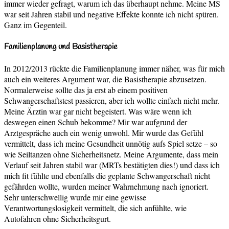
immer wieder gefragt, warum ich das überhaupt nehme. Meine MS
war seit Jahren stabil und negative Effekte konnte ich nicht spüren.
Ganz im Gegenteil.
Familienplanung und Basistherapie
In 2012/2013 rückte die Familienplanung immer näher, was für mich
auch ein weiteres Argument war, die Basistherapie abzusetzen.
Normalerweise sollte das ja erst ab einem positiven
Schwangerschaftstest passieren, aber ich wollte einfach nicht mehr.
Meine Ärztin war gar nicht begeistert. Was wäre wenn ich
deswegen einen Schub bekomme? Mir war aufgrund der
Arztgespräche auch ein wenig unwohl. Mir wurde das Gefühl
vermittelt, dass ich meine Gesundheit unnötig aufs Spiel setze – so
wie Seiltanzen ohne Sicherheitsnetz. Meine Argumente, dass mein
Verlauf seit Jahren stabil war (MRTs bestätigten dies!) und dass ich
mich fit fühlte und ebenfalls die geplante Schwangerschaft nicht
gefährden wollte, wurden meiner Wahrnehmung nach ignoriert.
Sehr unterschwellig wurde mir eine gewisse
Verantwortungslosigkeit vermittelt, die sich anfühlte, wie
Autofahren ohne Sicherheitsgurt.