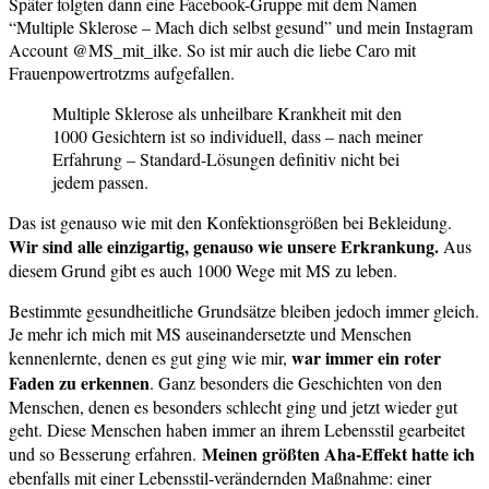
Später folgten dann eine Facebook-Gruppe mit dem Namen
“Multiple Sklerose – Mach dich selbst gesund” und mein Instagram
Account @MS_mit_ilke. So ist mir auch die liebe Caro mit
Frauenpowertrotzms aufgefallen.
Multiple Sklerose als unheilbare Krankheit mit den
1000 Gesichtern ist so individuell, dass – nach meiner
Erfahrung – Standard-Lösungen definitiv nicht bei
jedem passen.
Das ist genauso wie mit den Konfektionsgrößen bei Bekleidung.
Wir sind alle einzigartig, genauso wie unsere Erkrankung.
Aus
diesem Grund gibt es auch 1000 Wege mit MS zu leben.
Bestimmte gesundheitliche Grundsätze bleiben jedoch immer gleich.
Je mehr ich mich mit MS auseinandersetzte und Menschen
war immer ein roter
kennenlernte, denen es gut ging wie mir,
Faden zu erkennen
. Ganz besonders die Geschichten von den
Menschen, denen es besonders schlecht ging und jetzt wieder gut
geht. Diese Menschen haben immer an ihrem Lebensstil gearbeitet
Meinen größten Aha-Effekt hatte ich
und so Besserung erfahren.
ebenfalls mit einer Lebensstil-verändernden Maßnahme: einer