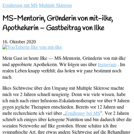
Ernährung mit MS
Multiple Sklerose
MS-Mentorin, Gründerin von mit-ilke,
Apothekerin – Gastbeitrag von Ilke
16. Oktober 2020
Mein Gast ist heute Ilke — MS-Mentorin, Gründerin von mit-ilke
und approbierte Apothekerin. Wir folgen uns über
Instagram
. Im
realen Leben knapp verfehlt; das holen wir ganz bestimmt noch
nach.
Ilkes Sichtweise über den Umgang mit Multiple Sklerose machte
mich vor 2 Jahren schnell neugierig. Denn wie viele wissen, habe
ich mich nach einer Infusions-Eskalationstherapie vor über 9 Jahren
gegen jegliche Therapien entschieden. Bereits vor 12 Jahren und
mehr recherchierte ich viel über „
Ernährung bei MS
”. Vor 2 Jahren
schrieb ich einiges über ketogene Nutrition und bin dadurch über die
sozialen Netzwerke auf Ilke gestoßen. Heute schätze ich ihre
sympathische Art, ihre etwas andere Sichtweise auf die Behandlung