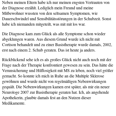
Neben meinen Eltern habe ich nur meinen engsten Vertrauten von
der Diagnose erzählt. Lediglich mein Freund und meine
Mitbewohner wussten von den seltsamen Symptomen, wie
Dauerschwindel und Sensibilitätsstörungen in der Schubzeit. Sonst
habe ich niemanden mitgeteilt, was mit mit los war.
Die Diagnose kam zum Glück als alle Symptome schon wieder
abgeklungen waren. Aus diesem Grund wurde ich nicht mit
Cortison behandelt und zu einer Basistherapie wurde damals, 2002,
erst nach einem 2. Schub geraten. Das ist heute ja anders.
Rückblickend sehe ich es als großes Glück nicht auch noch mit der
Frage nach der Therapie konfrontiert gewesen zu sein. Das hätte die
Verunsicherung und Hilflosigkeit mit MS zu leben, noch viel größer
gemacht. So konnte ich mich in Ruhe an die Multiple Sklerose
gewöhnen und wurde nicht von regelmäßigen Nebenwirkungen
gequält. Die Nebenwirkungen kamen erst später, als mir ein neuer
Neurologe 2007 zur Basistherapie geraten hat. Ich, als angehende
Apothekerin, glaubte damals fest an den Nutzen dieser
Medikamente.