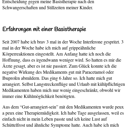
Entscheidung gegen meine Basistherapie nach den
Schwangerschaften und Stillzeiten meiner Kinder.
Erfahrungen mit einer Basistherapie
Seit 2007 habe ich brav 3 mal in der Woche Interferone gespritzt. 3
mal in der Woche habe ich mich auf grippeähnliche
Körperreaktionen eingestellt. Am Anfang hatte ich noch die
Hoffnung, dass es irgendwann weniger wird. So hatten es mir die
Ärzte gesagt, aber es ist nie passiert. Zum Glück konnte ich die
negative Wirkung des Medikaments gut mit Paracetamol oder
Ibuprofen abmildern. Das ging 6 Jahre so. Ich hatte mich gut
arrangiert. Selbst Langstreckenflüge und Urlaub mit kühlpflichtigen
Medikamenten haben mich nur wenig eingeschränkt, obwohl wir
immer eine Kühlmöglichkeit benötigten.
Aus dem “Gut-arrangiert-sein” mit den Medikamenten wurde peux
a peux eine Therapiemüdigkeit. Ich habe Tage ausgelassen, weil es
einfach nicht in mein Leben passte und ich keine Lust auf
Schüttelfrost und ähnliche Symptome hatte. Auch habe ich mich