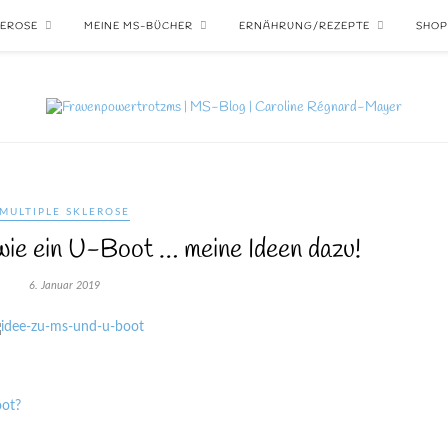
LEROSE
MEINE MS-BÜCHER
ERNÄHRUNG/REZEPTE
SHOP
MULTIPLE SKLEROSE
ie ein U-Boot … meine Ideen dazu!
6. Januar 2019
oot?