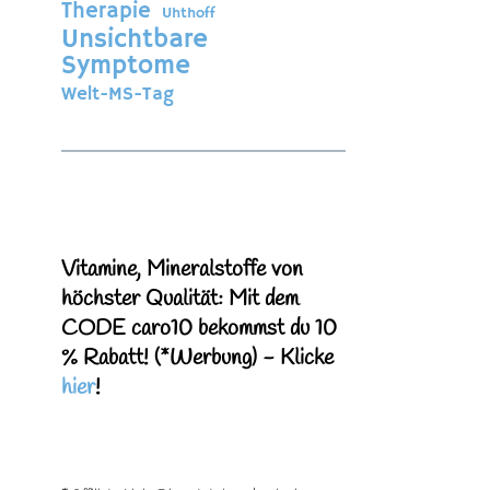
Therapie
Uhthoff
Unsichtbare
Symptome
Welt-MS-Tag
Vitamine, Mineralstoffe von
höchster Qualität: Mit dem
CODE caro10 bekommst du 10
% Rabatt! (*Werbung)
- Klicke
hier
!