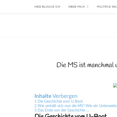
HIER BLOGGE ICH
ÜBER MICH
MULTIPLE SK
Die MS ist manchmal w
Inhalte
Verbergen
1
Die Geschichte vom U-Boot
2
Wie verhält sich nun die MS? Wie ein Unterseeb
3
Das Ende von der Geschichte …