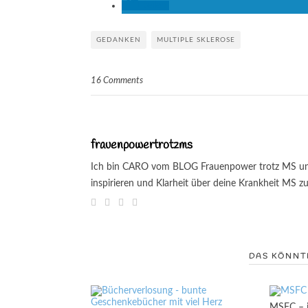
teilen
GEDANKEN
MULTIPLE SKLEROSE
16 Comments
frauenpowertrotzms
Ich bin CARO vom BLOG Frauenpower trotz MS und i
inspirieren und Klarheit über deine Krankheit MS 
DAS KÖNNTE
MSFC – i