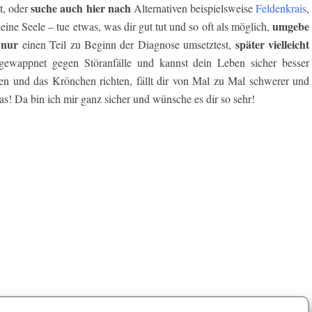
suche auch hier nach
t, oder
Alternativen beispielsweise
Feldenkrais
,
umgebe
eine Seele – tue etwas, was dir gut tut und so oft als möglich,
 nur
später vielleicht
einen Teil zu Beginn der Diagnose umsetztest,
gewappnet gegen Störanfälle und kannst dein Leben sicher besser
en und das Krönchen richten, fällt dir von Mal zu Mal schwerer und
as! Da bin ich mir ganz sicher und wünsche es dir so sehr!