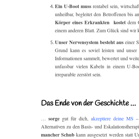
Ein U-Boot muss
rentabel sein, wirtschaf
unheilbar, begleitet den Betroffenen bis 
Körper eines Erkrankten kostet
dem Ge
einem anderen Blatt. Zum Glück sind wir k
Unser Nervensystem besteht aus
einer S
Grund kann es soviel leisten und unser G
Informationen sammelt, bewertet und weite
unfassbar vielen Kabeln in einem U-Boo
irreparable zerstört sein.
Das Ende von der Geschichte …
sorge
…
gut für dich,
akzeptiere deine MS
– 
Alternativen zu den Basis- und Eskalationsther
mancher Schub
kann ausgesetzt werden statt