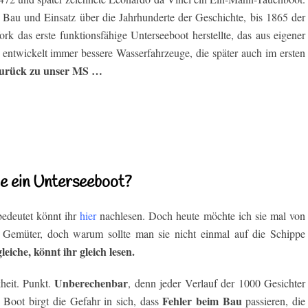
 Bau und Einsatz über die Jahrhunderte der Geschichte, bis 1865 der
 das erste funktionsfähige Unterseeboot herstellte, das aus eigener
entwickelt immer bessere Wasserfahrzeuge, die später auch im ersten
urück zu unser MS …
e ein Unterseeboot?
bedeutet könnt ihr
hier
nachlesen. Doch heute möchte ich sie mal von
te Gemüter, doch warum sollte man sie nicht einmal auf die Schippe
eiche, könnt ihr gleich lesen.
Unberechenbar
heit. Punkt.
, denn jeder Verlauf der 1000 Gesichter
Fehler beim Bau
s Boot birgt die Gefahr in sich, dass
passieren, die