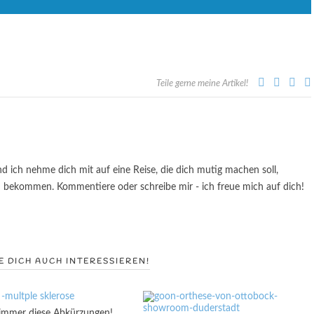
Teile gerne meine Artikel!
ch nehme dich mit auf eine Reise, die dich mutig machen soll,
zu bekommen. Kommentiere oder schreibe mir - ich freue mich auf dich!
 DICH AUCH INTERESSIEREN!
mmer diese Abkürzungen!