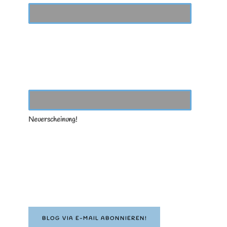
Neuerscheinung!
BLOG VIA E-MAIL ABONNIEREN!