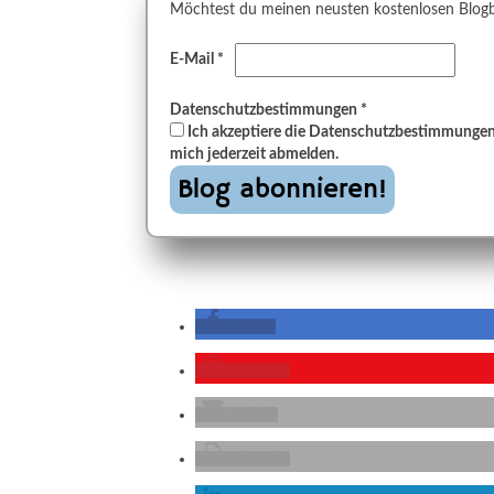
Möchtest du meinen neusten kostenlosen Blogbeit
E-Mail
*
Datenschutzbestimmungen
*
Ich akzeptiere die Datenschutzbestimmungen 
mich jederzeit abmelden.
teilen
merken
E-Mail
drucken