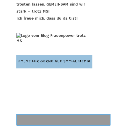
trösten lassen. GEMEINSAM sind wir
stark – trotz MS!
Ich freue mich, dass du da bist!
FOLGE MIR GERNE AUF SOCIAL MEDIA