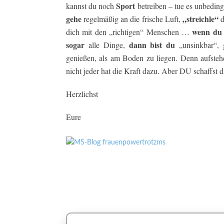
Sport
kannst du noch
betreiben – tue es unbeding
gehe
„streichle“
regelmäßig an die frische Luft,
d
wenn du
dich mit den „richtigen“ Menschen …
sogar
dann bist du
alle Dinge,
„unsinkbar“, 
genießen, als am Boden zu liegen. Denn aufsteh
nicht jeder hat die Kraft dazu. Aber DU schaffst d
Herzlichst
Eure