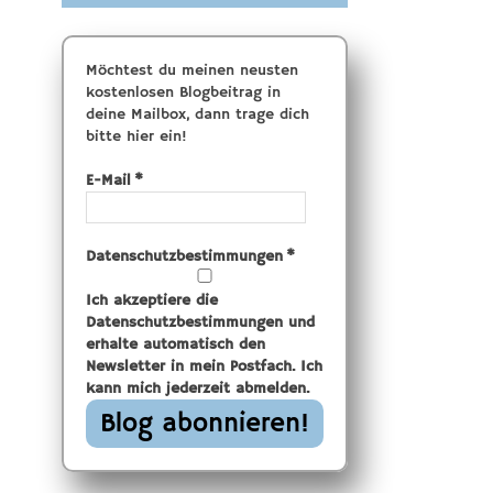
Möchtest du meinen neusten
kostenlosen Blogbeitrag in
deine Mailbox, dann trage dich
bitte hier ein!
E-Mail
*
Datenschutzbestimmungen
*
Ich akzeptiere die
Datenschutzbestimmungen und
erhalte automatisch den
Newsletter in mein Postfach. Ich
kann mich jederzeit abmelden.