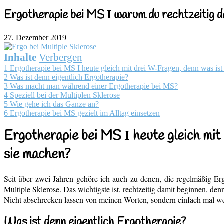
Ergotherapie bei MS Ι warum du rechtzeitig da
27. Dezember 2019
Inhalte
Verbergen
1
Ergotherapie bei MS Ι heute gleich mit drei W-Fragen, denn was ist
2
Was ist denn eigentlich Ergotherapie?
3
Was macht man während einer Ergotherapie bei MS?
4
Speziell bei der Multiplen Sklerose
5
Wie gehe ich das Ganze an?
6
Ergotherapie bei MS gezielt im Alltag einsetzen
Ergotherapie bei MS Ι heute gleich mit 
sie machen?
Seit über zwei Jahren gehöre ich auch zu denen, die regelmäßig E
Multiple Sklerose. Das wichtigste ist, rechtzeitig damit beginnen, d
Nicht abschrecken lassen von meinen Worten, sondern einfach mal w
Was ist denn eigentlich Ergotherapie?