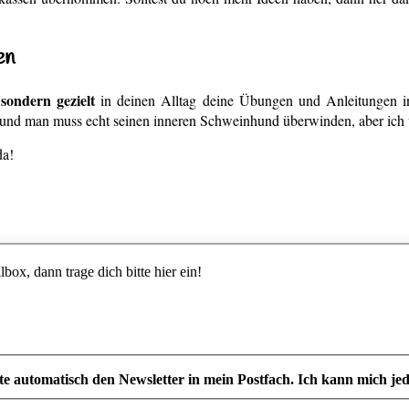
en
sondern gezielt
,
in deinen Alltag deine Übungen und Anleitungen int
und man muss echt seinen inneren Schweinhund überwinden, aber ich ver
da!
ox, dann trage dich bitte hier ein!
e automatisch den Newsletter in mein Postfach. Ich kann mich jed