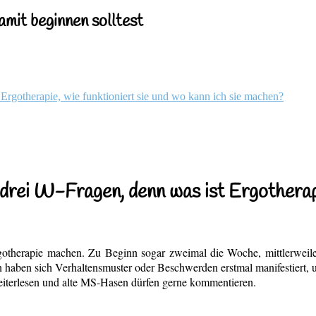
mit beginnen solltest
 Ergotherapie, wie funktioniert sie und wo kann ich sie machen?
drei W-Fragen, denn was ist Ergotherapi
rgotherapie machen. Zu Beginn sogar zweimal die Woche, mittlerweil
enn haben sich Verhaltensmuster oder Beschwerden erstmal manifestiert
eiterlesen und alte MS-Hasen dürfen gerne kommentieren.