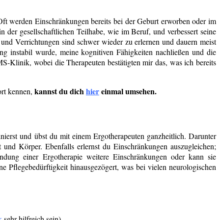
 Oft werden Einschränkungen bereits bei der Geburt erworben oder im
 der gesellschaftlichen Teilhabe, wie im Beruf, und verbessert seine
 und Verrichtungen sind schwer wieder zu erlernen und dauern meist
ng instabil wurde, meine kognitiven Fähigkeiten nachließen und die
-Klinik, wobei die Therapeuten bestätigten mir das, was ich bereits
kannst du dich
hier
einmal umsehen.
ort kennen,
nierst und übst du mit einem Ergotherapeuten ganzheitlich. Darunter
nd Körper. Ebenfalls erlernst du Einschränkungen auszugleichen;
endung einer Ergotherapie weitere Einschränkungen oder kann sie
e Pflegebedürftigkeit hinausgezögert, was bei vielen neurologischen
k
sehr hilfreich sein)