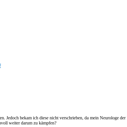
!
 Jedoch bekam ich diese nicht verschrieben, da mein Neurologe der Me
innvoll weiter darum zu kämpfen?