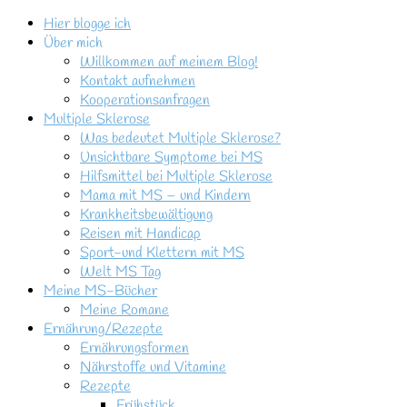
Hier blogge ich
Über mich
Willkommen auf meinem Blog!
Kontakt aufnehmen
Kooperationsanfragen
Multiple Sklerose
Was bedeutet Multiple Sklerose?
Unsichtbare Symptome bei MS
Hilfsmittel bei Multiple Sklerose
Mama mit MS – und Kindern
Krankheitsbewältigung
Reisen mit Handicap
Sport-und Klettern mit MS
Welt MS Tag
Meine MS-Bücher
Meine Romane
Ernährung/Rezepte
Ernährungsformen
Nährstoffe und Vitamine
Rezepte
Frühstück