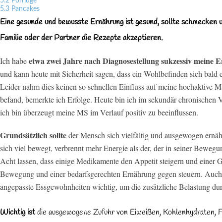
5.2
Porridge
5.3
Pancakes
Eine gesunde und bewusste Ernährung ist gesund, sollte schmecken u
Familie oder der Partner die Rezepte akzeptieren.
etwa zwei Jahre nach Diagnosestellung sukzessiv meine E
Ich habe
und kann heute mit Sicherheit sagen, dass ein Wohlbefinden sich bald ein
Leider nahm dies keinen so schnellen Einfluss auf meine hochaktive MS,
befand, bemerkte ich Erfolge. Heute bin ich im sekundär chronischen 
ich bin überzeugt meine MS im Verlauf positiv zu beeinflussen.
Grundsätzlich sollte
der Mensch sich vielfältig und ausgewogen ernähr
sich viel bewegt, verbrennt mehr Energie als der, der in seiner Bewegu
Acht lassen, dass einige Medikamente den Appetit steigern und eine
Bewegung und einer bedarfsgerechten Ernährung gegen steuern. Auch 
angepasste Essgewohnheiten wichtig, um die zusätzliche Belastung d
Wichtig ist
die ausgewogene Zufuhr von Eiweißen, Kohlenhydraten, F