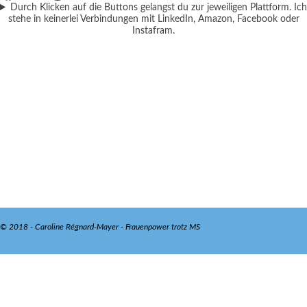
Durch Klicken auf die Buttons gelangst du zur jeweiligen Plattform. Ich
stehe in keinerlei Verbindungen mit LinkedIn, Amazon, Facebook oder
Instafram.
© 2018 - Caroline Régnard-Mayer - Frauenpower trotz MS