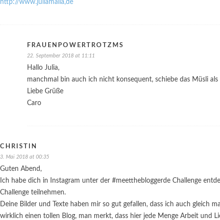
http://www.juliamalia,de
FRAUENPOWERTROTZMS
22. September 2018 at 11:11
Hallo Julia,
manchmal bin auch ich nicht konsequent, schiebe das Müsli als 
Liebe Grüße
Caro
CHRISTIN
3. Mai 2018 at 00:35
Guten Abend,
Ich habe dich in Instagram unter der #meetthebloggerde Challenge entdec
Challenge teilnehmen.
Deine Bilder und Texte haben mir so gut gefallen, dass ich auch gleich 
wirklich einen tollen Blog, man merkt, dass hier jede Menge Arbeit und Li