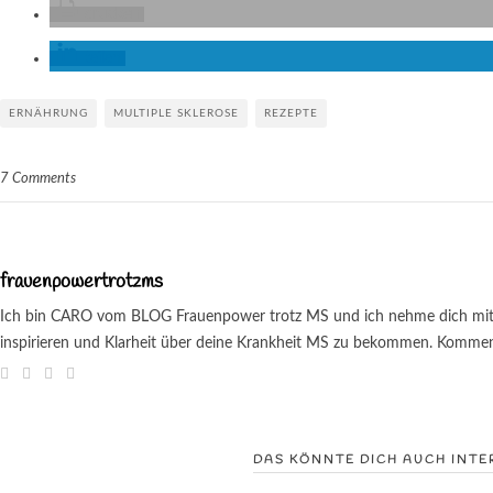
drucken
teilen
ERNÄHRUNG
MULTIPLE SKLEROSE
REZEPTE
7 Comments
frauenpowertrotzms
Ich bin CARO vom BLOG Frauenpower trotz MS und ich nehme dich mit au
inspirieren und Klarheit über deine Krankheit MS zu bekommen. Kommenti
DAS KÖNNTE DICH AUCH INTE