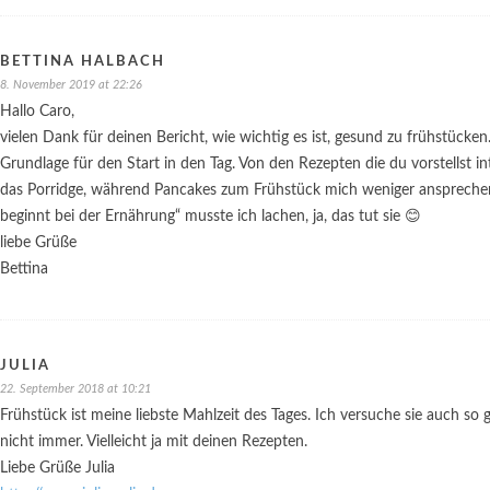
BETTINA HALBACH
8. November 2019 at 22:26
Hallo Caro,
vielen Dank für deinen Bericht, wie wichtig es ist, gesund zu frühstücken
Grundlage für den Start in den Tag. Von den Rezepten die du vorstellst i
das Porridge, während Pancakes zum Frühstück mich weniger ansprechen
beginnt bei der Ernährung“ musste ich lachen, ja, das tut sie 😊
liebe Grüße
Bettina
JULIA
22. September 2018 at 10:21
Frühstück ist meine liebste Mahlzeit des Tages. Ich versuche sie auch so 
nicht immer. Vielleicht ja mit deinen Rezepten.
Liebe Grüße Julia