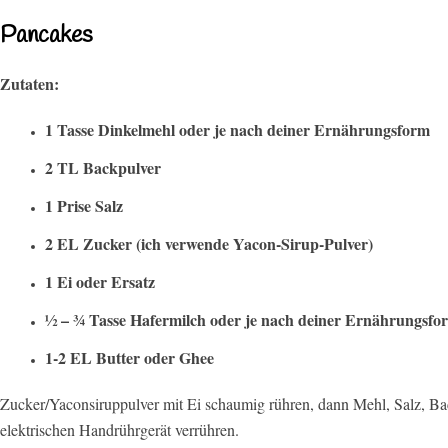
Pancakes
Zutaten:
1 Tasse Dinkelmehl oder je nach deiner Ernährungsform
2 TL Backpulver
1 Prise Salz
2 EL Zucker (ich verwende Yacon-Sirup-Pulver)
1 Ei oder Ersatz
½ – ¾ Tasse Hafermilch oder je nach deiner Ernährungsfo
1-2 EL Butter oder Ghee
Zucker/Yaconsiruppulver mit Ei schaumig rühren, dann Mehl, Salz, B
elektrischen Handrührgerät verrühren.