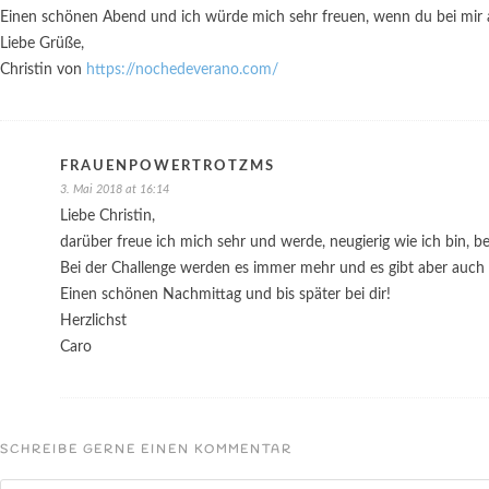
Einen schönen Abend und ich würde mich sehr freuen, wenn du bei mir 
Liebe Grüße,
Christin von
https://nochedeverano.com/
FRAUENPOWERTROTZMS
3. Mai 2018 at 16:14
Liebe Christin,
darüber freue ich mich sehr und werde, neugierig wie ich bin, be
Bei der Challenge werden es immer mehr und es gibt aber auch w
Einen schönen Nachmittag und bis später bei dir!
Herzlichst
Caro
SCHREIBE GERNE EINEN KOMMENTAR