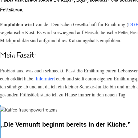
Außer dem Leinöl sollten Sie Raps-, Soja-, Walnuss- und Weizenk
Fettsäuren.
Empfohlen wird
von der Deutschen Gesellschaft für Ernährung (
DG
vegetarische Kost. Es wird vorwiegend auf Fleisch, tierische Fette, Eie
Milchprodukte sind aufgrund ihres Kalziumgehalts empfohlen.
Mein Faszit:
Probiert aus, was euch schmeckt. Passt die Ernährung euren Lebensverh
euch erklärt habe.
Informiert
euch und stellt euren eigenen Ernährungsp
ich sündige ab und an, da ich ein kleiner Schoko-Junkie bin und mic
gesunden Frühstück starte ich zu Hause immer in den neuen Tag.
„Die Vernunft beginnt bereits in der Küche.”