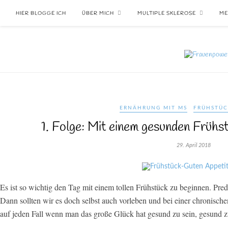
HIER BLOGGE ICH
ÜBER MICH
MULTIPLE SKLEROSE
ME
ERNÄHRUNG MIT MS
FRÜHSTÜ
1. Folge: Mit einem gesunden Frühst
29. April 2018
Es ist so wichtig den Tag mit einem tollen Frühstück zu beginnen. Pre
Dann sollten wir es doch selbst auch vorleben und bei einer chronisch
auf jeden Fall wenn man das große Glück hat gesund zu sein, gesund z