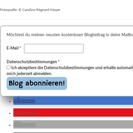
Fotoquelle: © Caroline Régnard-Mayer
Möchtest du meinen neusten kostenlosen Blogbeitrag in deine Mailbox,
E-Mail
*
Datenschutzbestimmungen
*
Ich akzeptiere die Datenschutzbestimmungen und erhalte automatis
mich jederzeit abmelden.
teilen
merken
E-Mail