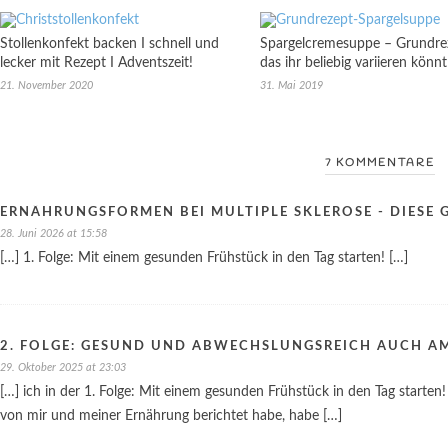
Stollenkonfekt backen I schnell und
Spargelcremesuppe – Grundre
lecker mit Rezept I Adventszeit!
das ihr beliebig variieren könnt
21. November 2020
31. Mai 2019
7 KOMMENTARE
ERNÄHRUNGSFORMEN BEI MULTIPLE SKLEROSE - DIESE G
28. Juni 2026 at 15:58
[…] 1. Folge: Mit einem gesunden Frühstück in den Tag starten! […]
2. FOLGE: GESUND UND ABWECHSLUNGSREICH AUCH AM
29. Oktober 2025 at 23:03
[…] ich in der 1. Folge: Mit einem gesunden Frühstück in den Tag starten
von mir und meiner Ernährung berichtet habe, habe […]