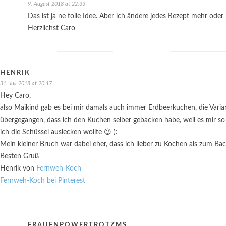
9. August 2018 at 22:33
Das ist ja ne tolle Idee. Aber ich ändere jedes Rezept mehr oder
Herzlichst Caro
HENRIK
31. Juli 2018 at 20:17
Hey Caro,
also Maikind gab es bei mir damals auch immer Erdbeerkuchen, die Varia
übergegangen, dass ich den Kuchen selber gebacken habe, weil es mir so 
ich die Schüssel auslecken wollte 😉 ):
Mein kleiner Bruch war dabei eher, dass ich lieber zu Kochen als zum Ba
Besten Gruß
Henrik von
Fernweh-Koch
Fernweh-Koch bei Pinterest
FRAUENPOWERTROTZMS