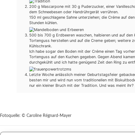
200 g Mascarpone mit 30 g Puderzucker, einer Vanillescho
dem Schneebesen oder Handrührgerät verrühren.
150 ml geschlagene Sahne unterziehen; die Créme auf den
Stunden kühlen.
500 bis 700 g Erdbeeren waschen, halbieren und auf den K
Tortenguss herstellen und auf die Creme geben; weitere z
Kühlschrank.
Ich habe sogar den Boden mit der Créme einen Tag vorher
Tortenguss auf den Kuchen gegeben. Gegen Abend kamen d
durchgekühlt und ich hatte genügend Zeit den Ring zu ent
Letzte Woche anlässlich meiner Geburtstagsfeier gebacke
besten mir und wird nun vom traditionellen mit Biskuitbode
nur ein kleiner Bruch mit der Tradition. Und was meint ihr?
Fotoquelle: © Caroline Régnard-Mayer