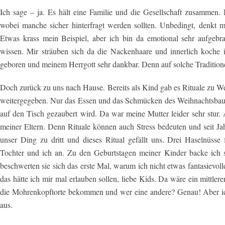
Ich sage – ja. Es hält eine Familie und die Gesellschaft zusammen. I
wobei manche sicher hinterfragt werden sollten. Unbedingt, denkt 
Etwas krass mein Beispiel, aber ich bin da emotional sehr aufgebr
wissen. Mir sträuben sich da die Nackenhaare und innerlich koche i
geboren und meinem Herrgott sehr dankbar. Denn auf solche Traditione
Doch zurück zu uns nach Hause. Bereits als Kind gab es Rituale zu We
weitergegeben. Nur das Essen und das Schmücken des Weihnachtsba
auf den Tisch gezaubert wird. Da war meine Mutter leider sehr stur.
meiner Eltern. Denn Rituale können auch Stress bedeuten und seit J
unser Ding zu dritt und dieses Ritual gefällt uns. Drei Haselnüss
Tochter und ich an. Zu den Geburtstagen meiner Kinder backe ich 
beschwerten sie sich das erste Mal, warum ich nicht etwas fantasievoll
das hätte ich mir mal erlauben sollen, liebe Kids. Da wäre ein mittle
die Mohrenkopftorte bekommen und wer eine andere? Genau! Aber ich 
aus.