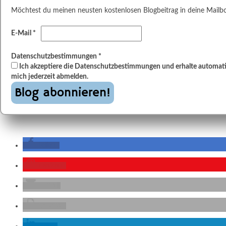
Möchtest du meinen neusten kostenlosen Blogbeitrag in deine Mailbox,
E-Mail
*
Datenschutzbestimmungen
*
Ich akzeptiere die Datenschutzbestimmungen und erhalte automatis
mich jederzeit abmelden.
teilen
merken
E-Mail
drucken