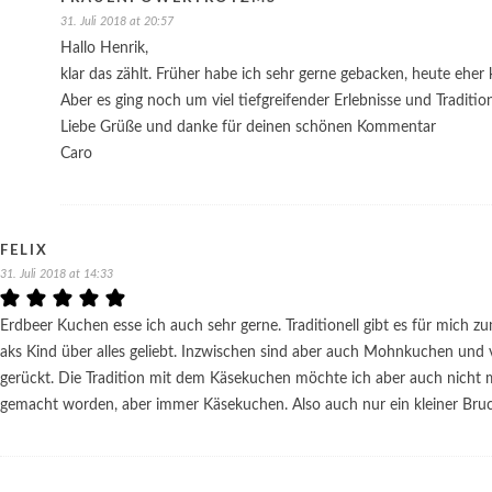
31. Juli 2018 at 20:57
Hallo Henrik,
klar das zählt. Früher habe ich sehr gerne gebacken, heute eher
Aber es ging noch um viel tiefgreifender Erlebnisse und Traditi
Liebe Grüße und danke für deinen schönen Kommentar
Caro
FELIX
31. Juli 2018 at 14:33
Erdbeer Kuchen esse ich auch sehr gerne. Traditionell gibt es für mich
aks Kind über alles geliebt. Inzwischen sind aber auch Mohnkuchen und
gerückt. Die Tradition mit dem Käsekuchen möchte ich aber auch nicht 
gemacht worden, aber immer Käsekuchen. Also auch nur ein kleiner Bruc