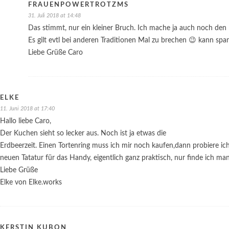
FRAUENPOWERTROTZMS
31. Juli 2018 at 14:48
Das stimmt, nur ein kleiner Bruch. Ich mache ja auch noch den
Es gilt evtl bei anderen Traditionen Mal zu brechen 😉 kann spa
Liebe Grüße Caro
ELKE
11. Juni 2018 at 17:40
Hallo liebe Caro,
Der Kuchen sieht so lecker aus. Noch ist ja etwas die
Erdbeerzeit. Einen Tortenring muss ich mir noch kaufen,dann probiere ich
neuen Tatatur für das Handy, eigentlich ganz praktisch, nur finde ich ma
Liebe Grüße
Elke von Elke.works
KERSTIN KUBON