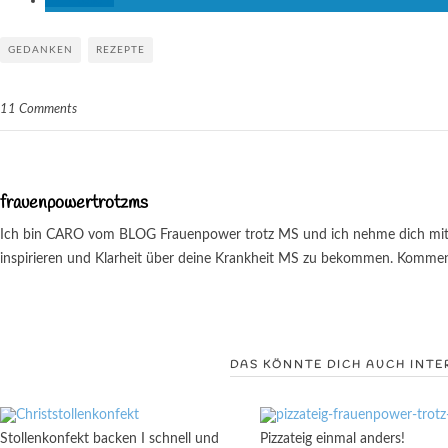
teilen
GEDANKEN
REZEPTE
11 Comments
frauenpowertrotzms
Ich bin CARO vom BLOG Frauenpower trotz MS und ich nehme dich mit au
inspirieren und Klarheit über deine Krankheit MS zu bekommen. Kommenti
DAS KÖNNTE DICH AUCH INTE
Stollenkonfekt backen I schnell und
Pizzateig einmal anders!