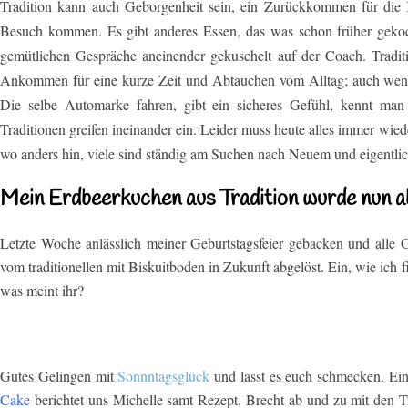
Tradition kann auch Geborgenheit sein, ein Zurückkommen für die 
Besuch kommen. Es gibt anderes Essen, das was schon früher gekoc
gemütlichen Gespräche aneinender gekuschelt auf der Coach. Traditi
Ankommen für eine kurze Zeit und Abtauchen vom Alltag; auch wenn
Die selbe Automarke fahren, gibt ein sicheres Gefühl, kennt man
Traditionen greifen ineinander ein. Leider muss heute alles immer wied
wo anders hin, viele sind ständig am Suchen nach Neuem und eigentlich
Mein Erdbeerkuchen aus Tradition wurde nun a
Letzte Woche anlässlich meiner Geburtstagsfeier gebacken und alle 
vom traditionellen mit Biskuitboden in Zukunft abgelöst. Ein, wie ich f
was meint ihr?
Gutes Gelingen mit
Sonnntagsglück
und lasst es euch schmecken. Ein
Cake
berichtet uns Michelle samt Rezept. Brecht ab und zu mit den 