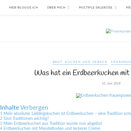
HIER BLOGGE ICH
ÜBER MICH
MULTIPLE SKLEROSE
ME
BROT, KUCHEN UND GEBÄCK
ERNÄHRUN
Was hat ein Erdbeerkuchen mit 
10. Juni 2018
Inhalte
Verbergen
1
Mein absoluter Lieblingskuchen ist Erdbeerkuchen – eine Tradition sch
2
Sind Traditionen wichtig?
3
Mein Erdbeerkuchen aus Tradition wurde nun abgelöst
4
Erdbeerkuchen mit Mandelboden und leckerer Creme