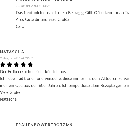
10. August 2018 at 13:23
Das freut mich dass dir mein Beitrag gefällt. Oft erkennt man 
Alles Gute dir und viele Grüße
Caro
NATASCHA
9. August 2018 at 22:31
Der Erdbeerkuchen sieht köstlich aus.
Ich liebe Traditionen und versuche, diese immer mit dem Aktuellen zu ve
meinem Opa aus den 60er Jahren. Ich pimpe diese alten Rezepte gerne m
Viele Grüße
Natascha
FRAUENPOWERTROTZMS